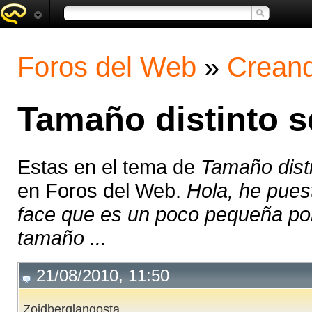
Foros del Web
»
Creand
Tamaño distinto s
Estas en el tema de
Tamaño disti
en Foros del Web.
Hola, he pues
face que es un poco pequeña por
tamaño ...
21/08/2010, 11:50
Zoidberglangosta