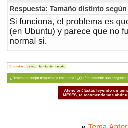
Respuesta: Tamaño distinto según 
Si funciona, el problema es q
(en Ubuntu) y parece que no fu
normal si.
Etiquetas
:
distinto
font-family
tamaño
¿Tienes una mejor respuesta a este tema? ¿Quiéres hacerle una pregunta 
Atención: Estás leyendo un tema
MESES, te recomendamos abrir un
«
Tema Anter