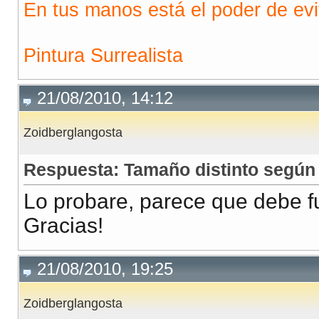
En tus manos está el poder de evi
Pintura Surrealista
21/08/2010, 14:12
Zoidberglangosta
Respuesta: Tamaño distinto según 
Lo probare, parece que debe f
Gracias!
21/08/2010, 19:25
Zoidberglangosta