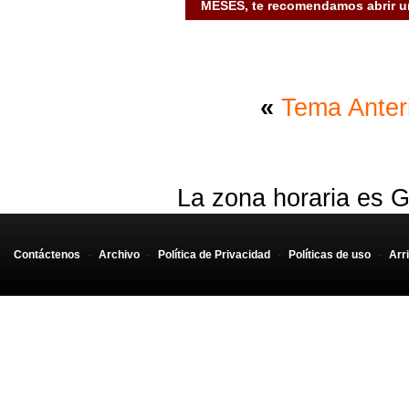
MESES, te recomendamos abrir un
«
Tema Anter
La zona horaria es G
Contáctenos
-
Archivo
-
Política de Privacidad
-
Políticas de uso
-
Arr