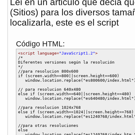
Lei en un articulo que decia qu
(Sitios) para los diversos tama
localizarla, este es el script
Código HTML:
<script language=
"JavaScript1.2"
>

/*

Diferentes versiones según la resolución

*/

//para resolucion 800x600

if (screen.width==800||screen.height==600) 

   window.location.replace("es800600/index.html")
// para resolucion 640x480

else if (screen.width==640||screen.height==480) 

   window.location.replace("es640480/index.html")
//para resolucion 1024x768

else if (screen.width==1024||screen.height==768) 
   window.location.replace("es1240768/index.html"
//para otras resoluciones

else 
