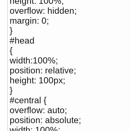
height: 100%;
overflow: hidden;
margin: 0;
}
#head
{
width:100%;
position: relative;
height: 100px;
}
#central {
overflow: auto;
position: absolute;
width: 100%;