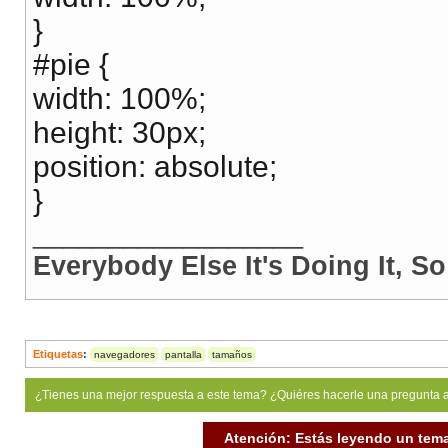
}
#pie {
width: 100%;
height: 30px;
position: absolute;
}
__________________
Everybody Else It's Doing It, 
Etiquetas
:
navegadores
pantalla
tamaños
¿Tienes una mejor respuesta a este tema? ¿Quiéres hacerle una pregunta 
Atención: Estás leyendo un tema