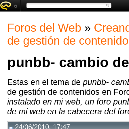
Foros del Web
»
Creand
de gestión de contenido
punbb- cambio de
Estas en el tema de
punbb- camb
de gestión de contenidos en For
instalado en mi web, un foro pun
de mi web en la cabecera del foro
24/06/2010, 17:47