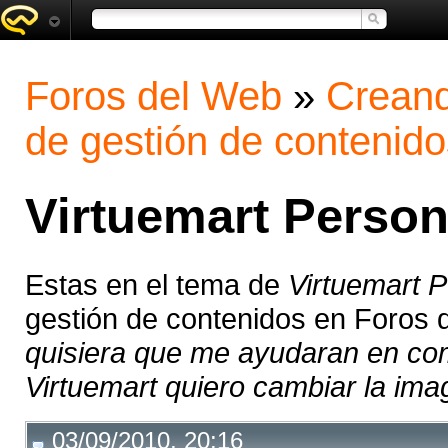
Foros del Web
»
Creand
de gestión de contenido
Virtuemart Person
Estas en el tema de
Virtuemart P
gestión de contenidos en Foros 
quisiera que me ayudaran en com
Virtuemart quiero cambiar la imag
03/09/2010, 20:16