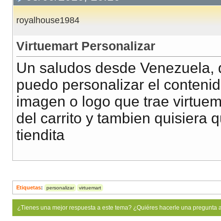
royalhouse1984
Virtuemart Personalizar
Un saludos desde Venezuela, 
puedo personalizar el contenid
imagen o logo que trae virtuem
del carrito y tambien quisiera q
tiendita
Etiquetas
:
personalizar
virtuemart
¿Tienes una mejor respuesta a este tema? ¿Quiéres hacerle una pregunta 