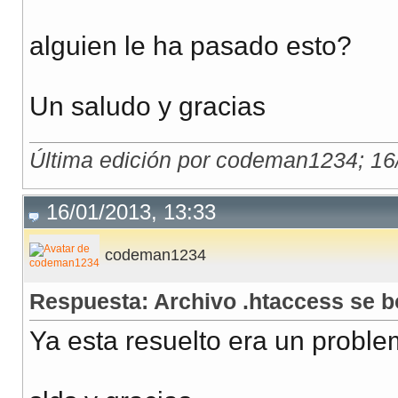
alguien le ha pasado esto?
Un saludo y gracias
Última edición por codeman1234; 16
16/01/2013, 13:33
codeman1234
Respuesta: Archivo .htaccess se bo
Ya esta resuelto era un probl