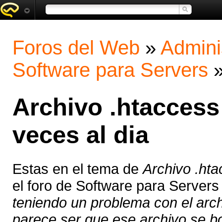
Foros del Web
»
Admini
Software para Servers
Archivo .htaccess
veces al dia
Estas en el tema de
Archivo .hta
el foro de Software para Server
teniendo un problema con el arch
parece ser que ese archivo se bo