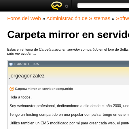
Foros del Web
»
Administración de Sistemas
»
Softw
Carpeta mirror en servi
Estas en el tema de
Carpeta mirror en servidor compartido
en el foro de Soft
pido me ayuden ...
15/04/2011, 10:35
jorgeagonzalez
Carpeta mirror en servidor compartido
Hola a todos,
Soy webmaster profesional, dedicandome a ello desde el año 2000, uno
Tengo un hosting compartido en una popular compañia, tengo en este 
Utilizo tambien un CMS modificado por mi para crear cada web, el punt