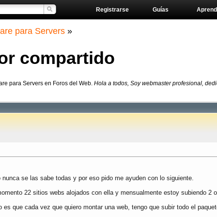
Registrarse
Guías
Aprend
are para Servers
»
dor compartido
ware para Servers en Foros del Web.
Hola a todos, Soy webmaster profesional, ded
 nunca se las sabe todas y por eso pido me ayuden con lo siguiente.
momento 22 sitios webs alojados con ella y mensualmente estoy subiendo 2 
o es que cada vez que quiero montar una web, tengo que subir todo el paque