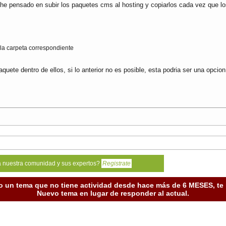
 he pensado en subir los paquetes cms al hosting y copiarlos cada vez que los
la carpeta correspondiente
ete dentro de ellos, si lo anterior no es posible, esta podria ser una opci
a nuestra comunidad y sus expertos?
Registrate
o un tema que no tiene actividad desde hace más de 6 MESES, t
Nuevo tema en lugar de responder al actual.