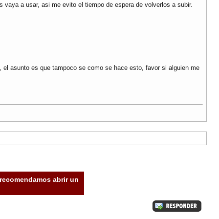
 vaya a usar, asi me evito el tiempo de espera de volverlos a subir.
on, el asunto es que tampoco se como se hace esto, favor si alguien me
e recomendamos abrir un