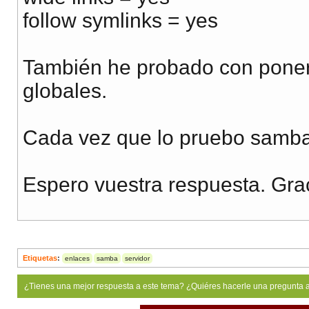
follow symlinks = yes
También he probado con poner
globales.
Cada vez que lo pruebo samba
Espero vuestra respuesta. Gra
Etiquetas
:
enlaces
samba
servidor
¿Tienes una mejor respuesta a este tema? ¿Quiéres hacerle una pregunta 