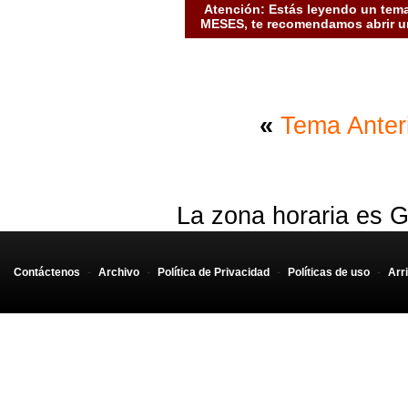
Atención: Estás leyendo un tema
MESES, te recomendamos abrir un
«
Tema Anter
La zona horaria es G
Contáctenos
-
Archivo
-
Política de Privacidad
-
Políticas de uso
-
Arr