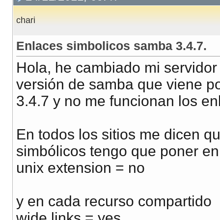
chari
Enlaces simbolicos samba 3.4.7.
Hola, he cambiado mi servidor 
versión de samba que viene por
3.4.7 y no me funcionan los en
En todos los sitios me dicen q
simbólicos tengo que poner en 
unix extension = no
y en cada recurso compartido
wide links = yes