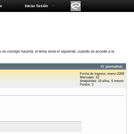
e
Iniciar Sesión
 no consigo hacerla, el tema seria el siguiente, cuando se accede a la
#
1
(
permalink
)
Fecha de Ingreso: enero-2008
Mensajes: 52
Antigüedad: 18 años, 6 meses
Puntos: 2