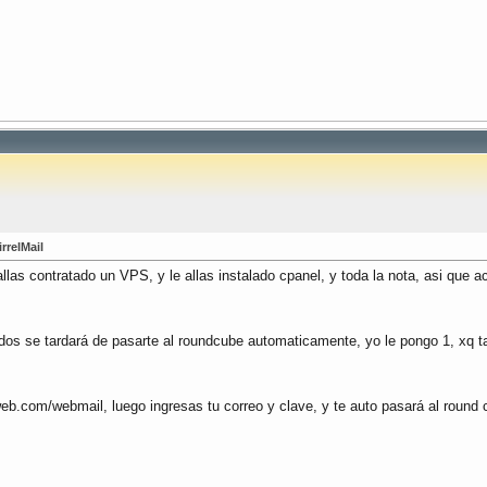
rrelMail
s contratado un VPS, y le allas instalado cpanel, y toda la nota, asi que aca
dos se tardará de pasarte al roundcube automaticamente, yo le pongo 1, xq t
.com/webmail, luego ingresas tu correo y clave, y te auto pasará al round c