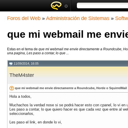
Foros del Web
»
Administración de Sistemas
»
Softw
que mi webmail me envie
Estas en el tema de
que mi webmail me envie directamente a Roundcube, Hor
una pagina, Les paso a contar, lo que ...
11/09/2014, 16:05
TheM4ster
que mi webmail me envie directamente a Roundcube, Horde o SquirrelMail
Hola a todos,
Muchachos la verdad nose si se podrá hacer esto con cpanel, lo vi en 
Les paso a contar, lo que quiero hacer es que cada vez que entre al we
seleccionarlos,
Les paso el link, en donde lo vi,