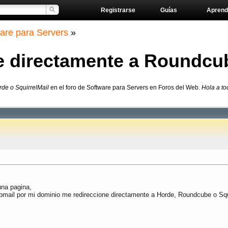
Registrarse
Guías
Aprend
are para Servers
»
 directamente a Roundcub
de o SquirrelMail
en el foro de Software para Servers en Foros del Web.
Hola a to
una pagina,
bmail por mi dominio me redireccione directamente a Horde, Roundcube o Squi