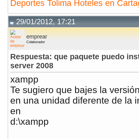
Deportes Tolima
Hoteles en Cart
29/01/2012, 17:21
emprear
Colaborador
Respuesta: que paquete puedo inst
server 2008
xampp
Te sugiero que bajes la versió
en una unidad diferente de la 
en
d:\xampp