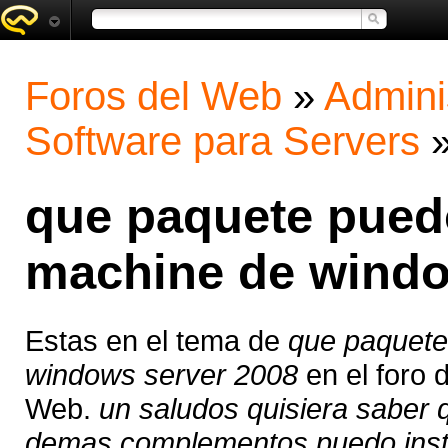
Foros del Web
»
Admini
Software para Servers
que paquete puedo 
machine de windo
Estas en el tema de
que paquete 
windows server 2008
en el foro 
Web.
un saludos quisiera saber 
demas complementos puedo instal