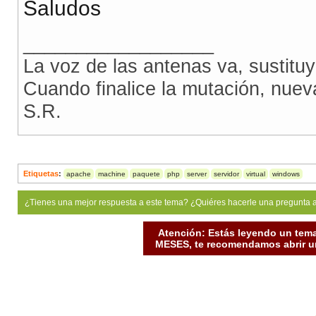
Saludos
__________________
La voz de las antenas va, sustitu
Cuando finalice la mutación, nue
S.R.
Etiquetas
:
apache
machine
paquete
php
server
servidor
virtual
windows
¿Tienes una mejor respuesta a este tema? ¿Quiéres hacerle una pregunta 
Atención: Estás leyendo un tema
MESES, te recomendamos abrir un