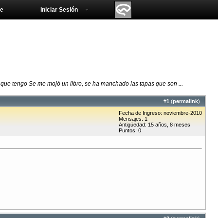
e
Iniciar Sesión
e tengo Se me mojó un libro, se ha manchado las tapas que son ...
#
1
(
permalink
)
Fecha de Ingreso: noviembre-2010
Mensajes: 1
Antigüedad: 15 años, 8 meses
Puntos: 0