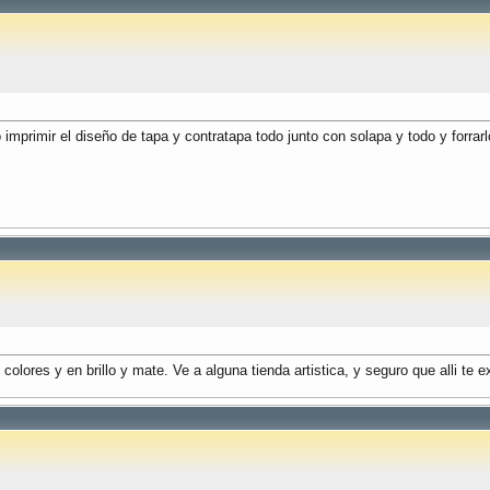
mprimir el diseño de tapa y contratapa todo junto con solapa y todo y forrar
lores y en brillo y mate. Ve a alguna tienda artistica, y seguro que alli te e