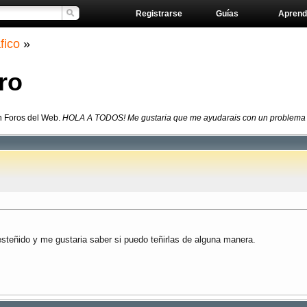
Registrarse
Guías
Aprend
fico
»
ro
en Foros del Web.
HOLA A TODOS! Me gustaria que me ayudarais con un problema qu
steñido y me gustaria saber si puedo teñirlas de alguna manera.