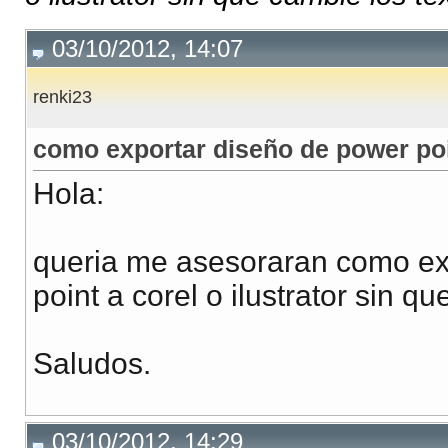
03/10/2012, 14:07
renki23
como exportar diseño de power poin
Hola:
queria me asesoraran como exp
point a corel o ilustrator sin q
Saludos.
03/10/2012, 14:29