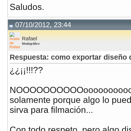
Saludos.
07/10/2012, 23:44
Rafael
Modegráfico
Respuesta: como exportar diseño de
¿¿¡¡!!!??
NOOOOOOOOOOoooooooooooooo..
solamente porque algo lo puede
sirva para filmación...
Con todo respeto, pero algo di