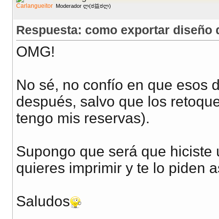
Moderador ლ(ಠ益ಠლ)
Respuesta: como exportar diseño de
OMG!
No sé, no confío en que esos
después, salvo que los retoques
tengo mis reservas).
Supongo que será que hiciste 
quieres imprimir y te lo piden a
Saludos
__________________