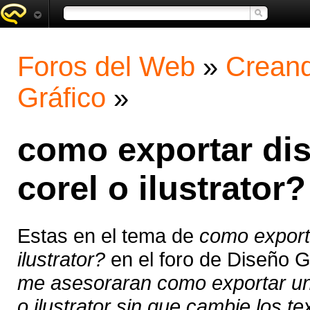
Foros del Web
»
Creand
Gráfico
»
como exportar dis
corel o ilustrator?
Estas en el tema de
como exporta
ilustrator?
en el foro de Diseño 
me asesoraran como exportar un d
o ilustrator sin que cambie los te