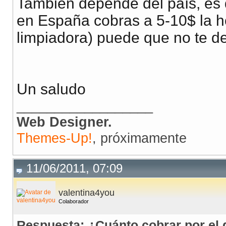
También depende del país, es d
en España cobras a 5-10$ la h
limpiadora) puede que no te de
Un saludo
__________________
Web Designer.
Themes-Up!
, próximamente
11/06/2011, 07:09
valentina4you
Colaborador
Respuesta: ¿Cuánto cobrar por el 