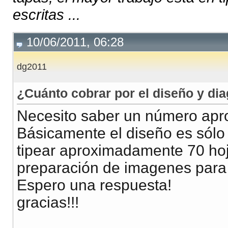
escritas ...
10/06/2011, 06:28
dg2011
¿Cuánto cobrar por el diseño y di
Necesito saber un número apro
Básicamente el diseño es sólo 
tipear aproximadamente 70 hoj
preparación de imagenes para in
Espero una respuesta!
gracias!!!