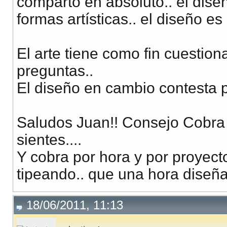
comparto en absoluto.. el dise
formas artísticas.. el diseño es 
El arte tiene como fin cuestion
preguntas..
El diseño en cambio contesta p
Saludos Juan!! Consejo Cobra e
sientes....
Y cobra por hora y por proyect
tipeando.. que una hora diseñ
18/06/2011, 11:13