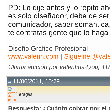
PD: Lo dije antes y lo repito a
es solo diseñador, debe de se
comunicador, saber semantica, s
te contratas gente que lo haga p
__________________
Diseño Gráfico Profesional
www.valenn.com
|
Sigueme @val
Última edición por valentina4you; 11
11/06/2011, 10:29
eragas
Respuesta: ¿Cuánto cobrar por el 