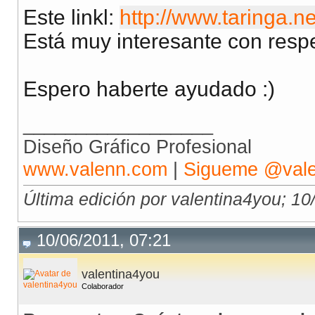
Este linkl:
http://www.taringa.ne
Está muy interesante con resp
Espero haberte ayudado :)
__________________
Diseño Gráfico Profesional
www.valenn.com
|
Sigueme @val
Última edición por valentina4you; 10
10/06/2011, 07:21
valentina4you
Colaborador