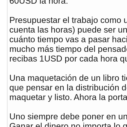
60USD la hora.
Presupuestar el trabajo como u
cuenta las horas) puede ser un 
cuánto tiempo vas a pasar hac
mucho más tiempo del pensado 
recibas 1USD por cada hora qu
Una maquetación de un libro t
que pensar en la distribución d
maquetar y listo. Ahora la porta
Uno siempre debe poner en u
Ganar el dinero no importa lo 