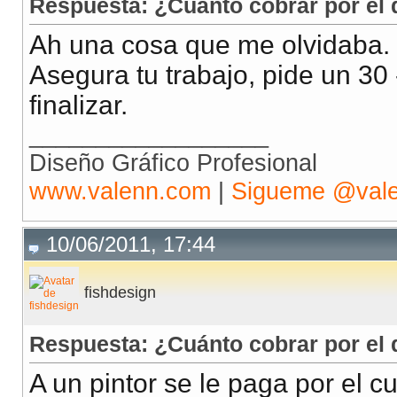
Respuesta: ¿Cuánto cobrar por el 
Ah una cosa que me olvidaba.
Asegura tu trabajo, pide un 30 
finalizar.
__________________
Diseño Gráfico Profesional
www.valenn.com
|
Sigueme @val
10/06/2011, 17:44
fishdesign
Respuesta: ¿Cuánto cobrar por el 
A un pintor se le paga por el c