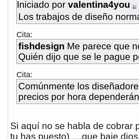
Iniciado por
valentina4you
Los trabajos de diseño norm
Cita:
fishdesign
Me parece que no
Quién dijo que se le pague p
Cita:
Comúnmente los diseñadores 
precios por hora dependerán
Si aquí no se habla de cobrar 
tu has puesto) ....que baje dio