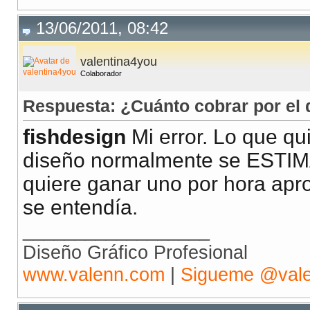
13/06/2011, 08:42
valentina4you
Colaborador
Respuesta: ¿Cuánto cobrar por el 
fishdesign
Mi error. Lo que qu
diseño normalmente se ESTIMA
quiere ganar uno por hora apr
se entendía.
__________________
Diseño Gráfico Profesional
www.valenn.com
|
Sigueme @val