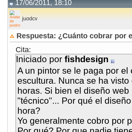
17/06/2011, 18:10
juodcv
Respuesta: ¿Cuánto cobrar por e
Cita:
Iniciado por
fishdesign
A un pintor se le paga por el
escultura. Nunca se ha visto
horas. Si bien el diseño web 
"técnico"... Por qué el diseñ
hora?
Yo generalmente cobro por p
Por qué? Por que nadie tien