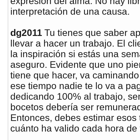
expresión del alma. No hay lib
interpretación de una causa.
dg2011
Tu tienes que saber a
llevar a hacer un trabajo. El c
la inspiración si estás una sem
aseguro. Evidente que uno pie
tiene que hacer, va caminando p
ese tiempo nadie te lo va a pag
dedicando 100% al trabajo, se
bocetos debería ser remunerad
Entonces, debes estimar esos 
cuánto ha valido cada hora de 