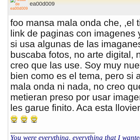
ea00d009
foo mansa mala onda che, ,el t
link de paginas con imagenes y
si usa algunas de las imaganes
buscaba fotos, no arte digital,
creo que las use. Soy muy nuev
bien como es el tema, pero si a
mala onda ni nada, no creo que
metieran preso por usar image
les garue finito. Aca esta llovie
__________________
You were everything, everything that I wante