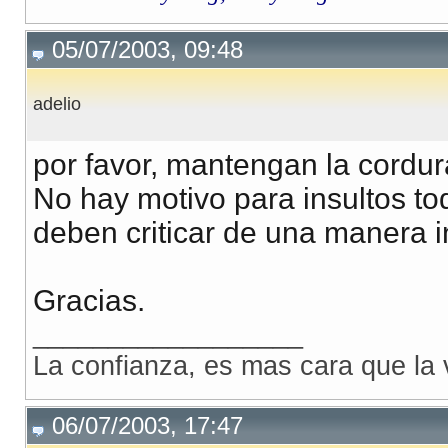
05/07/2003, 09:48
adelio
por favor, mantengan la cordur
No hay motivo para insultos t
deben criticar de una manera i
Gracias.
__________________
La confianza, es mas cara que la 
06/07/2003, 17:47