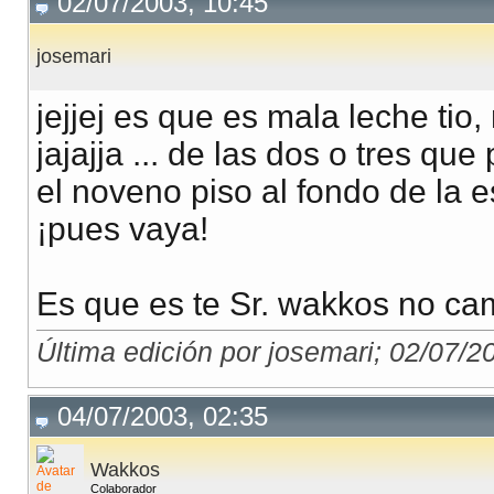
02/07/2003, 10:45
josemari
jejjej es que es mala leche tio
jajajja ... de las dos o tres que
el noveno piso al fondo de la es
¡pues vaya!
Es que es te Sr. wakkos no ca
Última edición por josemari; 02/07/2
04/07/2003, 02:35
Wakkos
Colaborador