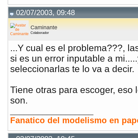
02/07/2003, 09:48
Caminante
Colaborador
...Y cual es el problema???, las
si es un error inputable a mi..
seleccionarlas te lo va a decir.
Tiene otras para escoger, eso 
son.
__________________
Fanatico del modelismo en papel