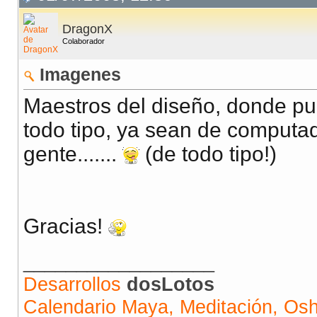
DragonX
Colaborador
Imagenes
Maestros del diseño, donde pu
todo tipo, ya sean de computa
gente.......
(de todo tipo!)
Gracias!
__________________
Desarrollos
dosLotos
Calendario Maya, Meditación, Os