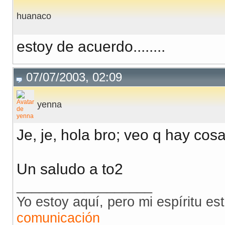
huanaco
estoy de acuerdo........
07/07/2003, 02:09
yenna
Je, je, hola bro; veo q hay cos
Un saludo a to2
__________________
Yo estoy aquí, pero mi espíritu es
comunicación