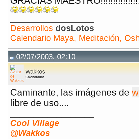
GRACIAS MAESTRO!!!!!!!!!!!!!!!!!
__________________
Desarrollos
dosLotos
Calendario Maya, Meditación, Os
02/07/2003, 02:10
Wakkos
Colaborador
Caminante, las imágenes de
w
libre de uso....
__________________
Cool Village
@Wakkos