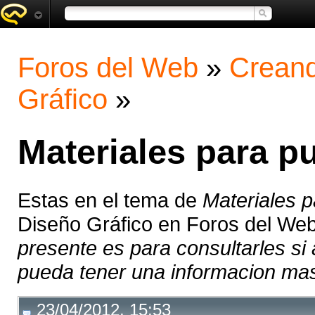
Foros del Web
»
Creand
Gráfico
»
Materiales para pu
Estas en el tema de
Materiales p
Diseño Gráfico en Foros del We
presente es para consultarles si
pueda tener una informacion mas 
23/04/2012, 15:53