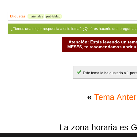
Etiquetas
:
materiales
publicidad
¿Tienes una mejor respuesta a este tema? ¿Quiéres hacerle una pregunta 
Atención: Estás leyendo un tema
MESES, te recomendamos abrir un
Este tema le ha gustado a 1 per
«
Tema Anter
La zona horaria es G