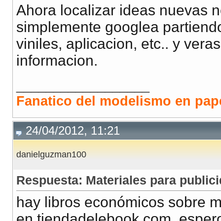
Ahora localizar ideas nuevas 
simplemente googlea partiendo
viniles, aplicacion, etc.. y ver
informacion.
__________________
Fanatico del modelismo en papel
24/04/2012, 11:21
danielguzman100
Respuesta: Materiales para publici
hay libros económicos sobre ma
en tiendadelebook.com, espero