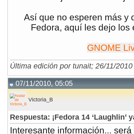
Así que no esperen más y 
Fedora, aquí les dejo los
GNOME Li
Última edición por tunait; 26/11/2010
07/11/2010, 05:05
Victoria_B
Respuesta: ¡Fedora 14 ‘Laughlin’ y
Interesante información... será