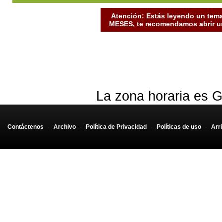
Atención: Estás leyendo un tema
MESES, te recomendamos abrir un
La zona horaria es G
Contáctenos
-
Archivo
-
Política de Privacidad
-
Políticas de uso
-
Arr