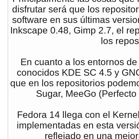
disfrutar será que los reposito
software en sus últimas versi
Inkscape 0.48, Gimp 2.7, el re
los reposi
En cuanto a los entornos de 
conocidos KDE SC 4.5 y GNO
que en los repositorios podem
Sugar, MeeGo (Perfecto
Fedora 14 llega con el Kerne
implementadas en esta versió
reflejado en una mejor