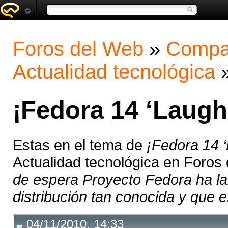
Foros del Web
»
Compar
Actualidad tecnológica
¡Fedora 14 ‘Laughl
Estas en el tema de
¡Fedora 14 ‘
Actualidad tecnológica en Foros
de espera Proyecto Fedora ha la
distribución tan conocida y que es
04/11/2010, 14:33