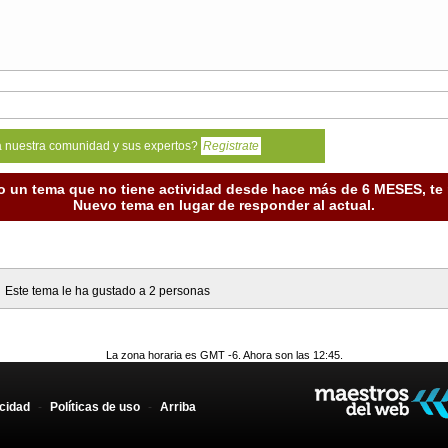
a nuestra comunidad y sus expertos?
Registrate
o un tema que no tiene actividad desde hace más de 6 MESES, t
Nuevo tema en lugar de responder al actual.
Este tema le ha gustado a 2 personas
La zona horaria es GMT -6. Ahora son las 12:45.
acidad
-
Políticas de uso
-
Arriba