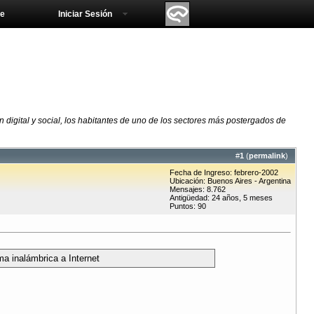
e
Iniciar Sesión
ón digital y social, los habitantes de uno de los sectores más postergados de
#
1
(
permalink
)
Fecha de Ingreso: febrero-2002
Ubicación: Buenos Aires - Argentina
Mensajes: 8.762
Antigüedad: 24 años, 5 meses
Puntos: 90
ma inalámbrica a Internet