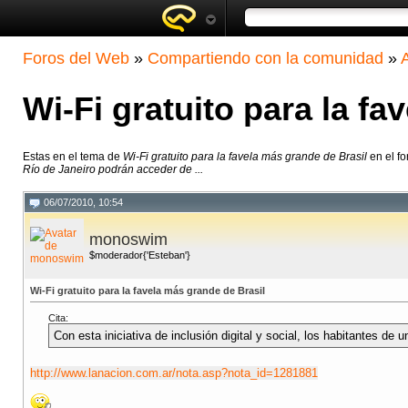
Foros del Web
»
Compartiendo con la comunidad
»
Wi-Fi gratuito para la fa
Estas en el tema de
Wi-Fi gratuito para la favela más grande de Brasil
en el fo
Río de Janeiro podrán acceder de ...
06/07/2010, 10:54
monoswim
$moderador{'Esteban'}
Wi-Fi gratuito para la favela más grande de Brasil
Cita:
Con esta iniciativa de inclusión digital y social, los habitantes d
http://www.lanacion.com.ar/nota.asp?nota_id=1281881