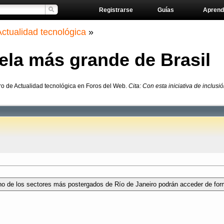
Registrarse
Guías
Aprend
Actualidad tecnológica
»
vela más grande de Brasil
ro de Actualidad tecnológica en Foros del Web.
Cita: Con esta iniciativa de inclusi
e uno de los sectores más postergados de Río de Janeiro podrán acceder de for