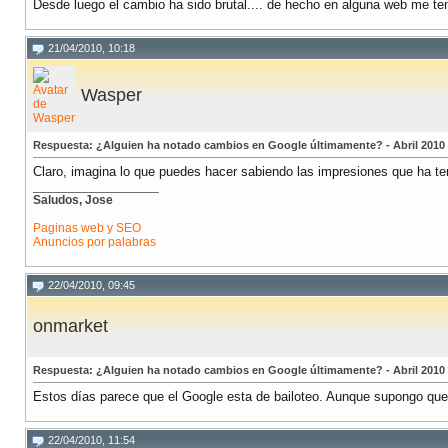
Desde luego el cambio ha sido brutal.... de hecho en alguna web me t
21/04/2010, 10:18
Wasper
Respuesta: ¿Alguien ha notado cambios en Google últimamente? - Abril 2010
Claro, imagina lo que puedes hacer sabiendo las impresiones que ha ten
__________________
Saludos, Jose
Paginas web y SEO
Anuncios por palabras
22/04/2010, 09:45
onmarket
Respuesta: ¿Alguien ha notado cambios en Google últimamente? - Abril 2010
Estos días parece que el Google esta de bailoteo. Aunque supongo que 
22/04/2010, 11:54