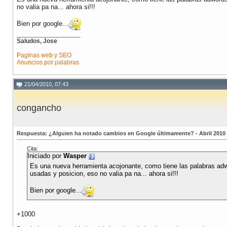
no valia pa na... ahora si!!!
Bien por google...
__________________
Saludos, Jose
Paginas web y SEO
Anuncios por palabras
21/04/2010, 07:43
congancho
Respuesta: ¿Alguien ha notado cambios en Google últimamente? - Abril 2010
Cita:
Iniciado por
Wasper
Es una nueva herramienta acojonante, como tiene las palabras adwo
usadas y posicion, eso no valia pa na... ahora si!!!
Bien por google...
+1000