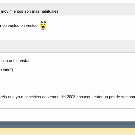
os movimientos son más habituales.
r de vuelco en vuelco.
unca antes vistas:
a vida").
daréis que ya a principios de verano del 2008 conseguí estar un par de seman