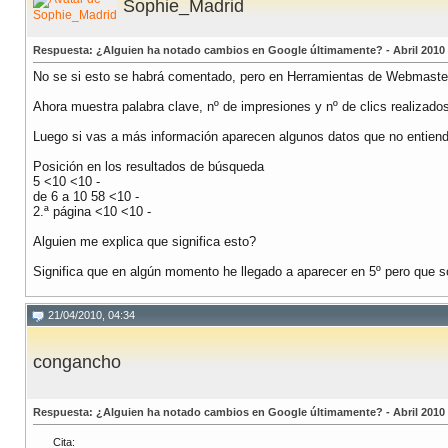
Sophie_Madrid
Respuesta: ¿Alguien ha notado cambios en Google últimamente? - Abril 2010
No se si esto se habrá comentado, pero en Herramientas de Webmastera 
Ahora muestra palabra clave, nº de impresiones y nº de clics realizado
Luego si vas a más información aparecen algunos datos que no entien
Posición en los resultados de búsqueda
5 <10 <10 -
de 6 a 10 58 <10 -
2.ª página <10 <10 -
Alguien me explica que significa esto?
Significa que en algún momento he llegado a aparecer en 5º pero que so
21/04/2010, 04:34
congancho
Respuesta: ¿Alguien ha notado cambios en Google últimamente? - Abril 2010
Cita: