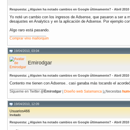
Respuesta: ¿Alguien ha notado cambios en Google últimamente? - Abril 2010
Yo noté un cambio con los ingresos de Adsense, que pasaron a ser a 
desajustes en Analytics y en la aplicación de Adsense. Por ejemplo co
Algo raro está pasando.
__________________
Comprar vino mallorquin
19/04/2010, 03:04
Emirodgar
Respuesta: ¿Alguien ha notado cambios en Google últimamente? - Abril 2010
Contento me tienen con Adsense.. casi ganaba más tocando el acordeó
__________________
Sígueme en Twitter
@Emirodgar
|
Diseño web Salamanca
|¿Necesitas
hum
19/04/2010, 12:09
Usuarios466
Invitado
Respuesta: ¿Alguien ha notado cambios en Google últimamente? - Abril 2010