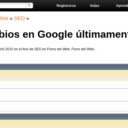
Registrarse
Guías
Aprend
line
»
SEO
»
ios en Google últimamente
ril 2010
en el foro de SEO en Foros del Web.
Foros del Web...