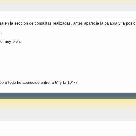
en la sección de consultas realizadas, antes aparecia la palabra y la posi
s.
do muy bien.
bre todo he aparecido entre la 6ª y la 10ª??