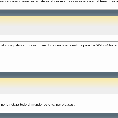
enían engañado esas estadísticas,ahora muchas cosas encajan al tener más 
ido una palabra o frase.... sin duda una buena noticia para los WebosMaster.
no lo notará todo el mundo, esto va por oleadas.