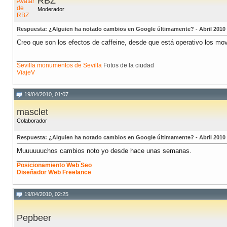
RBZ
Moderador
Respuesta: ¿Alguien ha notado cambios en Google últimamente? - Abril 2010
Creo que son los efectos de caffeine, desde que está operativo los mo
__________________
Sevilla monumentos de Sevilla
Fotos de la ciudad
ViajeV
19/04/2010, 01:07
masclet
Colaborador
Respuesta: ¿Alguien ha notado cambios en Google últimamente? - Abril 2010
Muuuuuuchos cambios noto yo desde hace unas semanas.
__________________
Posicionamiento Web Seo
Diseñador Web Freelance
19/04/2010, 02:25
Pepbeer