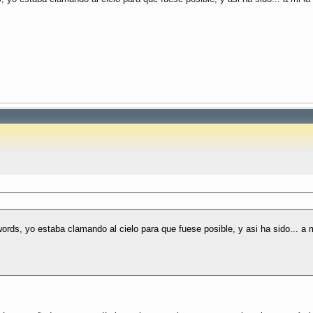
rds, yo estaba clamando al cielo para que fuese posible, y asi ha sido... a 