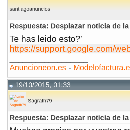
santiagoanuncios
Respuesta: Desplazar noticia de l
Te has leido esto?'
https://support.google.com/w
__________________
Anuncioneon.es
-
Modelofactura.
19/10/2015, 01:33
Sagrath79
Respuesta: Desplazar noticia de l