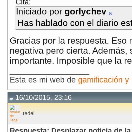
Cita:
Iniciado por
gorlychev
Has hablado con el diario est
Gracias por la respuesta. Eso 
negativa pero cierta. Además, s
importante. Imposible que la re
__________________
Esta es mi web de
gamificación y
16/10/2015, 23:16
Tedel
Respuesta: Desplazar noticia de l