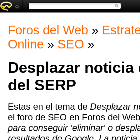
Foros del Web
»
Estrat
Online
»
SEO
»
Desplazar noticia
del SERP
Estas en el tema de
Desplazar no
el foro de SEO en Foros del We
para conseguir 'eliminar' o despl
resultados de Google. La noticia 