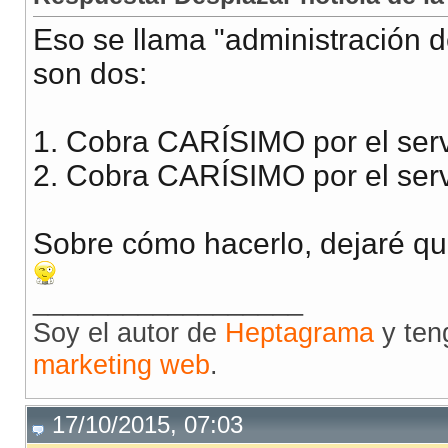
Eso se llama "administración 
son dos:
1. Cobra CARÍSIMO por el serv
2. Cobra CARÍSIMO por el serv
Sobre cómo hacerlo, dejaré qu
__________________
Soy el autor de
Heptagrama
y ten
marketing web
.
17/10/2015, 07:03