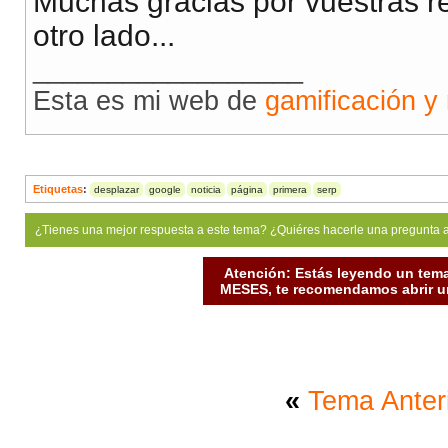
Muchas gracias por vuestras r
otro lado...
__________________
Esta es mi web de
gamificación y
Etiquetas
:
desplazar
google
noticia
página
primera
serp
¿Tienes una mejor respuesta a este tema? ¿Quiéres hacerle una pregunta 
Atención: Estás leyendo un tema
MESES, te recomendamos abrir un
«
Tema Anter