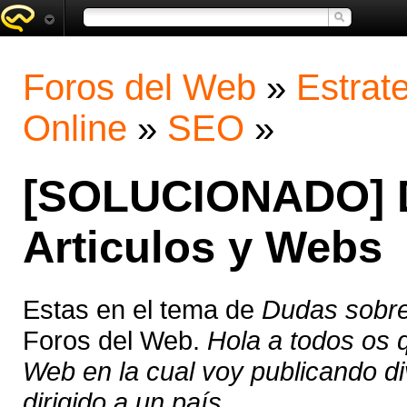
Foros del Web
»
Estrat
Online
»
SEO
»
[SOLUCIONADO] 
Articulos y Webs
Estas en el tema de
Dudas sobre
Foros del Web.
Hola a todos os q
Web en la cual voy publicando di
dirigido a un país ...