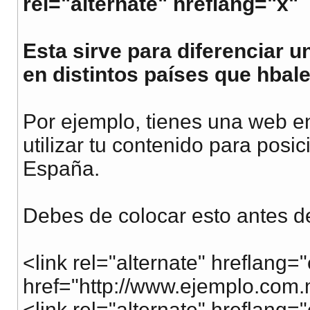
rel="alternate" hreflang="x"
Esta sirve para diferenciar 
en distintos países que hbal
Por ejemplo, tienes una web en
utilizar tu contenido para pos
España.
Debes de colocar esto antes d
<link rel="alternate" hreflang
href="http://www.ejemplo.com.
<link rel="alternate" hreflang=