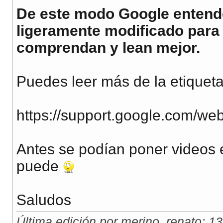
De este modo Google entende
ligeramente modificado para 
comprendan y lean mejor.
Puedes leer más de la etiquet
https://support.google.com/w
Antes se podían poner videos e
puede
Saludos
Última edición por merino_renato; 1