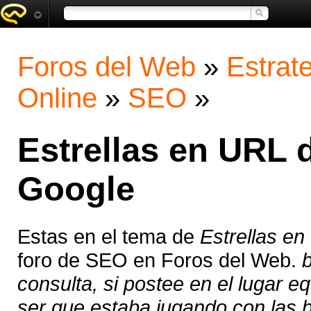
Foros del Web
»
Estrat
Online
»
SEO
»
Estrellas en URL 
Google
Estas en el tema de
Estrellas e
foro de SEO en Foros del Web.
consulta, si postee en el lugar e
ser que estaba jugando con las 