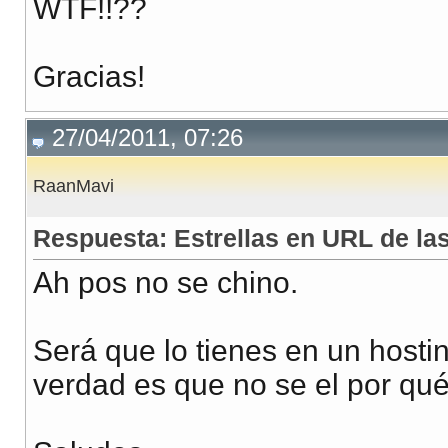
WTF!!??
Gracias!
27/04/2011, 07:26
RaanMavi
Respuesta: Estrellas en URL de l
Ah pos no se chino.
Será que lo tienes en un hosti
verdad es que no se el por qué