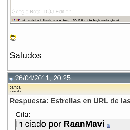
Saludos
26/04/2011, 20:25
pamda
Invitado
Respuesta: Estrellas en URL de l
Cita:
Iniciado por
RaanMavi