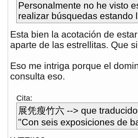
Personalmente no he visto es
realizar búsquedas estando
Esta bien la acotación de esta
aparte de las estrellitas. Que s
Eso me intriga porque el domin
consulta eso.
Cita:
展凭瘦竹六 --> que traducido al
"Con seis exposiciones de 