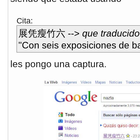
Cita:
展凭瘦竹六 -->
que traducido 
"Con seis exposiciones de 
les pongo una captura.