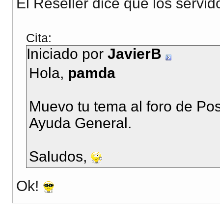
El Reseller dice que los serv
Cita:
Iniciado por
JavierB
Hola,
pamda
Muevo tu tema al foro de P
Ayuda General.
Saludos,
Ok!