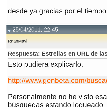
desde ya gracias por el tiempo
25/04/2011, 22:45
RaanMavi
Respuesta: Estrellas en URL de l
Esto pudiera explicarlo,
http://www.genbeta.com/buscad
Personalmente no he visto esa 
búsquedas estando logueado