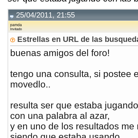
25/04/2011, 21:55
pamda
Invitado
Estrellas en URL de las busqued
buenas amigos del foro!
tengo una consulta,
si postee 
movedlo..
resulta ser que estaba jugand
con una palabra al azar,
y en uno de los resultados me 
siendo que estaba usando