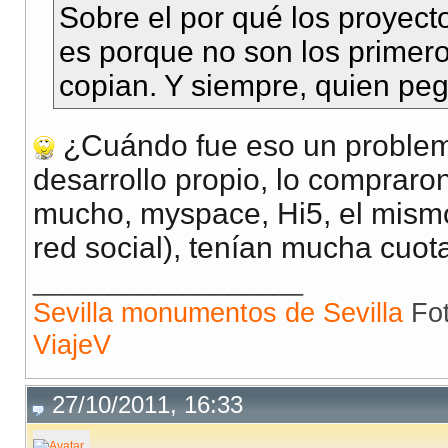
Sobre el por qué los proyecto
es porque no son los primero
copian. Y siempre, quien pe
¿Cuándo fue eso un problem
desarrollo propio, lo compraro
mucho, myspace, Hi5, el mis
red social), tenían mucha cuot
__________________
Sevilla monumentos de Sevilla
Fot
ViajeV
27/10/2011, 16:33