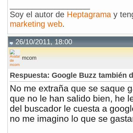
__________________
Soy el autor de
Heptagrama
y ten
marketing web
.
26/10/2011, 18:00
mcom
Respuesta: Google Buzz también 
No me extraña que se saque ga
que no le han salido bien, he l
del buscador le cuesta a googl
no me imagino lo que se gasta