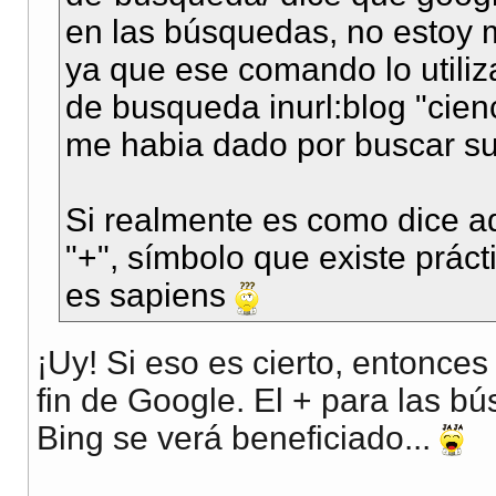
en las búsquedas, no estoy m
ya que ese comando lo util
de busqueda inurl:blog "cien
me habia dado por buscar su
Si realmente es como dice a
"+", símbolo que existe prá
es sapiens
¡Uy! Si eso es cierto, entonces
fin de Google. El + para las bú
Bing se verá beneficiado...