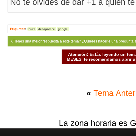
No te olvides de dar +1 a quien te
Etiquetas
:
buzz
desaparece
google
¿Tienes una mejor respuesta a este tema? ¿Quiéres hacerle una pregunta 
Atención: Estás leyendo un tema
MESES, te recomendamos abrir un
«
Tema Anter
La zona horaria es G