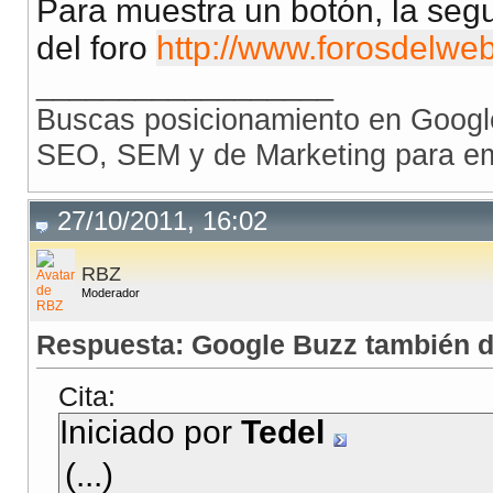
Para muestra un botón, la segu
del foro
http://www.forosdelweb
__________________
Buscas posicionamiento en Goog
SEO, SEM y de Marketing para e
27/10/2011, 16:02
RBZ
Moderador
Respuesta: Google Buzz también 
Cita:
Iniciado por
Tedel
(...)