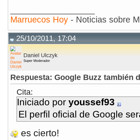
__________________
Marruecos Hoy
- Noticias sobre M
25/10/2011, 17:04
Daniel Ulczyk
Super Moderador
Respuesta: Google Buzz también 
Cita:
Iniciado por
youssef93
El perfil oficial de Google se
es cierto!