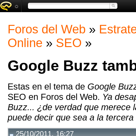
Foros del Web
»
Estrat
Online
»
SEO
»
Google Buzz tamb
Estas en el tema de
Google Buzz
SEO en Foros del Web.
Ya desa
Buzz... ¿de verdad que merece 
puede decir que sea a la tercera l
25/10/2011, 16:27