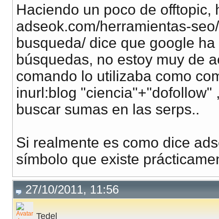
Haciendo un poco de offtopic, 
adseok.com/herramientas-seo/
busqueda/ dice que google ha 
búsquedas, no estoy muy de ac
comando lo utilizaba como c
inurl:blog "ciencia"+"dofollow
buscar sumas en las serps..
Si realmente es como dice adse
símbolo que existe prácticam
27/10/2011, 11:56
Tedel