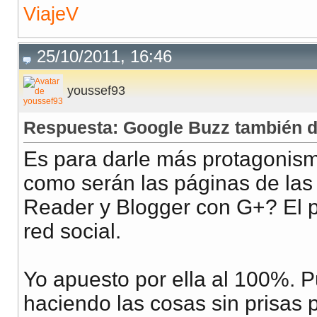
ViajeV
25/10/2011, 16:46
youssef93
Respuesta: Google Buzz también 
Es para darle más protagonis
como serán las páginas de las
Reader y Blogger con G+? El pe
red social.
Yo apuesto por ella al 100%. P
haciendo las cosas sin prisas 