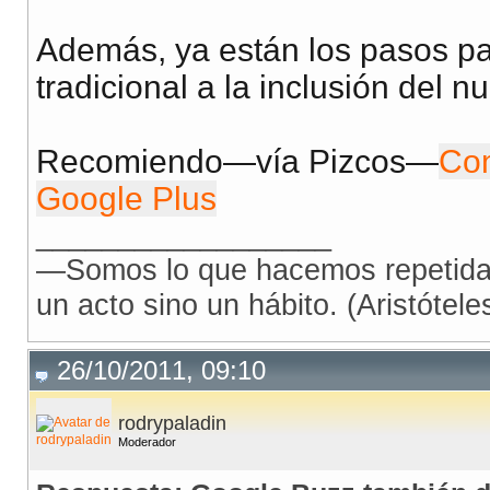
Además, ya están los pasos p
tradicional a la inclusión del n
Recomiendo—vía Pizcos—
Com
Google Plus
__________________
—Somos lo que hacemos repetidam
un acto sino un hábito. (Aristóteles
26/10/2011, 09:10
rodrypaladin
Moderador