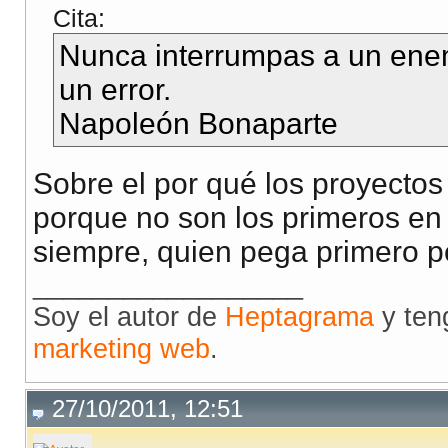
Cita:
Nunca interrumpas a un ene
un error.
Napoleón Bonaparte
Sobre el por qué los proyectos 
porque no son los primeros en 
siempre, quien pega primero p
__________________
Soy el autor de
Heptagrama
y ten
marketing web
.
27/10/2011, 12:51