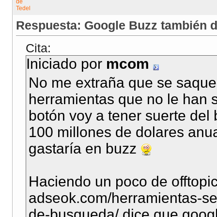
Respuesta: Google Buzz también 
Cita:
Iniciado por
mcom
No me extraña que se saque 
herramientas que no le han sa
botón voy a tener suerte del
100 millones de dolares anu
gastaría en buzz
Haciendo un poco de offtopic,
adseok.com/herramientas-se
de-busqueda/ dice que googl