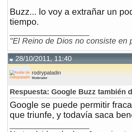
Buzz... lo voy a extrañar un p
tiempo.
__________________
"El Reino de Dios no consiste en 
28/10/2011, 11:40
rodrypaladin
Moderador
Respuesta: Google Buzz también 
Google se puede permitir frac
que triunfe, y todavía saca ben
__________________