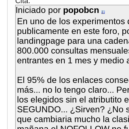
Cita:
Iniciado por
popobcn
En uno de los experimentos 
publicamente en este foro, p
landingpage para una cade
800.000 consultas mensuale
entrantes en 1 mes y medio 
El 95% de los enlaces con
más... no lo tengo claro... 
los elegidos sin el atributito
SEGUNDO... ¿Sirven? ¿No s
que cambiaria mucho la clasi
mañana el NOFOLLOW no fu