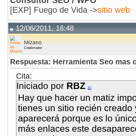
Consultor SEO / WPO
[EXP] Fuego de Vida ->
sitio web
12/06/2011, 16:48
Mizano
Colaborador
Respuesta: Herramienta Seo mas d
Cita:
Iniciado por
RBZ
Hay que hacer un matiz impor
tienes un sitio recién creado
aparecerá porque es lo único
más enlaces este desaparece