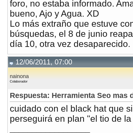
foro, no estaba informado. Am
bueno, Ajo y Agua. XD
Lo más extraño que estuve co
búsquedas, el 8 de junio reapa
día 10, otra vez desaparecido.
12/06/2011, 07:00
nainona
Colaborador
Respuesta: Herramienta Seo mas d
cuidado con el black hat que si
perseguirá en plan "el tio de l
__________________