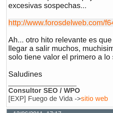
excesivas sospechas...
http://www.forosdelweb.com/f6
Ah... otro hito relevante es 
llegar a salir muchos, muchisim
solo tiene valor el primero a l
Saludines
__________________
Consultor SEO / WPO
[EXP] Fuego de Vida ->
sitio web