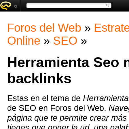
Foros del Web
»
Estrat
Online
»
SEO
»
Herramienta Seo 
backlinks
Estas en el tema de
Herramienta
de SEO en Foros del Web.
Naveg
página que te permite crear más 
tienes que poner la url, una palab