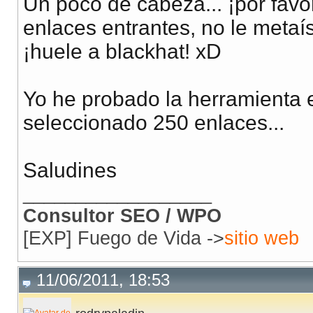
Un poco de cabeza... ¡por favo
enlaces entrantes, no le metaí
¡huele a blackhat! xD
Yo he probado la herramienta 
seleccionado 250 enlaces...
Saludines
__________________
Consultor SEO / WPO
[EXP] Fuego de Vida ->
sitio web
11/06/2011, 18:53