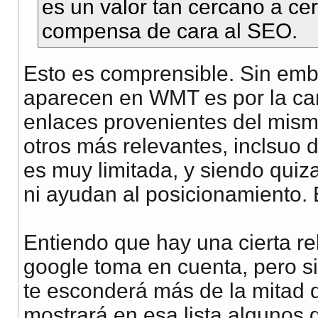
es un valor tan cercano a ce
compensa de cara al SEO.
Esto es comprensible. Sin emb
aparecen en WMT es por la cant
enlaces provenientes del mism
otros más relevantes, inclsuo 
es muy limitada, y siendo qui
ni ayudan al posicionamiento. 
Entiendo que hay una cierta rel
google toma en cuenta, pero sin
te esconderá más de la mitad d
mostrará en esa lista algunos q