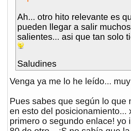
Ah... otro hito relevante es
pueden llegar a salir mucho
salientes... asi que tan solo 
Saludines
Venga ya me lo he leído... muy 
Pues sabes que según lo que m
en esto del posicionamiento...
primero o segundo enlace! yo 
80 de otro... :S no sabía que l