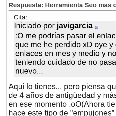
Respuesta: Herramienta Seo mas d
Cita:
Iniciado por
javigarcia
:O me podrías pasar el enla
que me he perdido xD oye y
enlaces en mes y medio y no
teniendo cuidado de no pasa
nuevo...
Aqui lo tienes... pero piensa
de 4 años de antigüedad y más
en ese momento .oO(Ahora tien
hace este tipo de "empujones" 