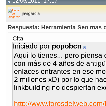
12/06/2011, 17:17
javigarcia
Respuesta: Herramienta Seo mas d
Cita:
Iniciado por
popobcn
Aqui lo tienes... pero piens
con más de 4 años de antig
enlaces entrantes en ese m
2 millones xD) por lo que ha
linkbuilding no despiertan e
http://www.forosdelweb.com/