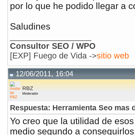
por lo que he podido llegar a 
Saludines
__________________
Consultor SEO / WPO
[EXP] Fuego de Vida ->
sitio web
12/06/2011, 16:04
RBZ
Moderador
Respuesta: Herramienta Seo mas d
Yo creo que la utilidad de esos 
medio segundo a conseguirlos