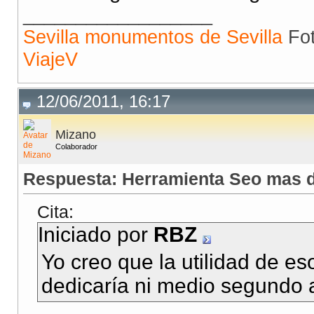
__________________
Sevilla monumentos de Sevilla
Fot
ViajeV
12/06/2011, 16:17
Mizano
Colaborador
Respuesta: Herramienta Seo mas d
Cita:
Iniciado por
RBZ
Yo creo que la utilidad de es
dedicaría ni medio segundo 