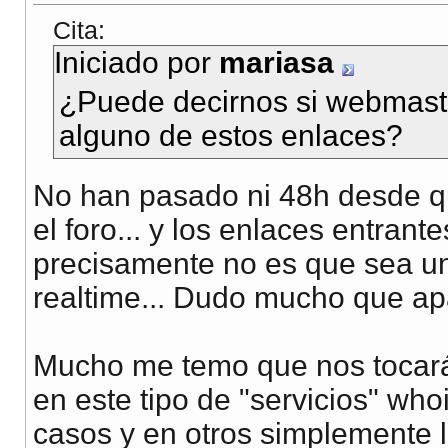
Cita:
Iniciado por
mariasa
¿Puede decirnos si webmaste
alguno de estos enlaces?
No han pasado ni 48h desde q
el foro... y los enlaces entran
precisamente no es que sea un
realtime... Dudo mucho que apa
Mucho me temo que nos tocará 
en este tipo de "servicios" wh
casos y en otros simplemente la