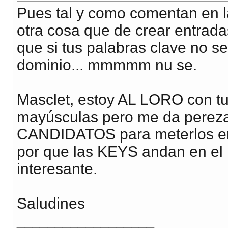
Pues tal y como comentan en la
otra cosa que de crear entrada
que si tus palabras clave no s
dominio... mmmmm nu se.
Masclet, estoy AL LORO con 
mayúsculas pero me da pereza
CANDIDATOS para meterlos en 
por que las KEYS andan en el 
interesante.
Saludines
__________________