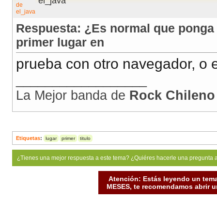
el_java
Respuesta: ¿Es normal que ponga el
primer lugar en
prueba con otro navegador, o en
__________________
La Mejor banda de
Rock Chileno
Etiquetas
:
lugar
primer
titulo
¿Tienes una mejor respuesta a este tema? ¿Quiéres hacerle una pregunta 
Atención: Estás leyendo un tema
MESES, te recomendamos abrir un