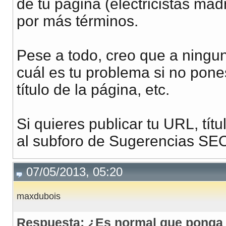
de tu página (electricistas mad
por más términos.
Pese a todo, creo que a ningu
cuál es tu problema si no pone
título de la página, etc.
Si quieres publicar tu URL, tí
al subforo de Sugerencias SE
07/05/2013, 05:20
maxdubois
Respuesta: ¿Es normal que ponga el