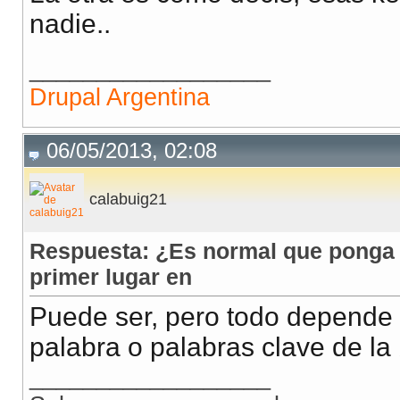
nadie..
__________________
Drupal Argentina
06/05/2013, 02:08
calabuig21
Respuesta: ¿Es normal que ponga el
primer lugar en
Puede ser, pero todo depende d
palabra o palabras clave de l
__________________