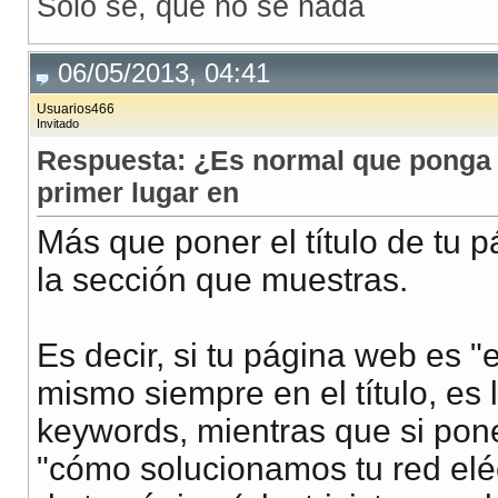
Solo se, que no se nada
06/05/2013, 04:41
Usuarios466
Invitado
Respuesta: ¿Es normal que ponga el
primer lugar en
Más que poner el título de tu p
la sección que muestras.
Es decir, si tu página web es "
mismo siempre en el título, es 
keywords, mientras que si pones
"cómo solucionamos tu red eléct