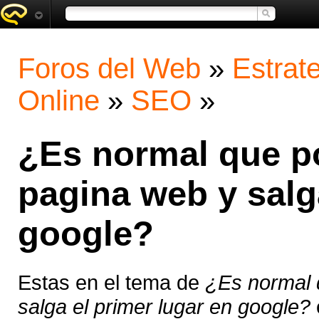
Foros del Web
»
Estrat
Online
»
SEO
»
¿Es normal que po
pagina web y salg
google?
Estas en el tema de
¿Es normal q
salga el primer lugar en google?