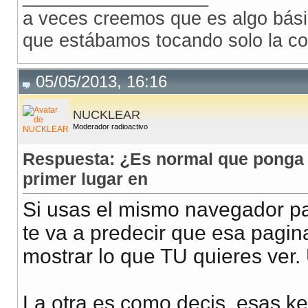
a veces creemos que es algo bási
que estábamos tocando solo la col
05/05/2013, 16:16
NUCKLEAR
Moderador radioactivo
Respuesta: ¿Es normal que ponga el
primer lugar en
Si usas el mismo navegador par
te va a predecir que esa pagina
mostrar lo que TU quieres ver.
La otra es como decis, esas key