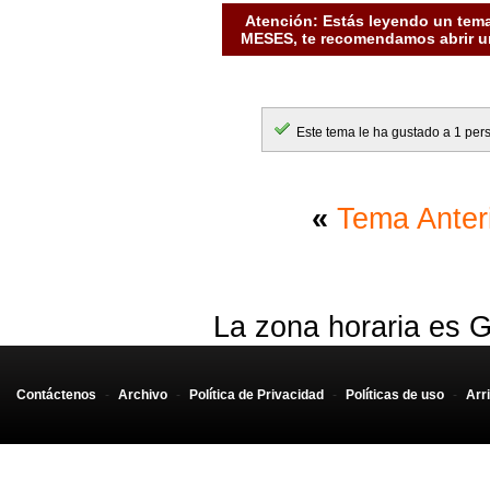
Atención: Estás leyendo un tema
MESES, te recomendamos abrir un
Este tema le ha gustado a 1 per
«
Tema Anter
La zona horaria es G
Contáctenos
-
Archivo
-
Política de Privacidad
-
Políticas de uso
-
Arr