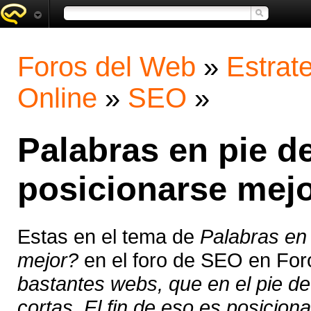
Foros del Web
»
Estrat
Online
»
SEO
»
Palabras en pie d
posicionarse mej
Estas en el tema de
Palabras en
mejor?
en el foro de SEO en For
bastantes webs, que en el pie de
cortas. El fin de eso es posiciona