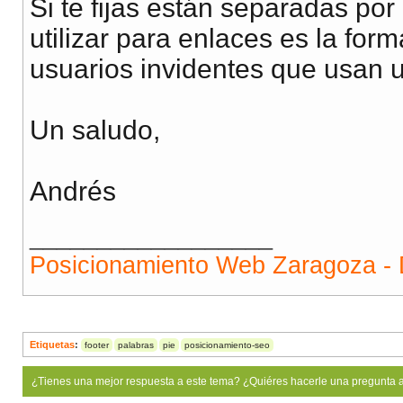
Si te fijas están separadas por 
utilizar para enlaces es la for
usuarios invidentes que usan un
Un saludo,
Andrés
__________________
Posicionamiento Web Zaragoza - 
Etiquetas
:
footer
palabras
pie
posicionamiento-seo
¿Tienes una mejor respuesta a este tema? ¿Quiéres hacerle una pregunta 