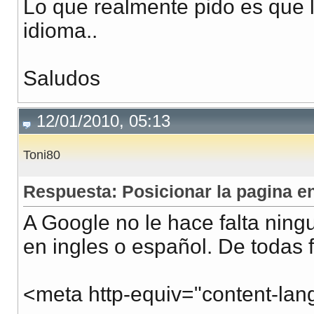
Lo que realmente pido es que la
idioma..
Saludos
12/01/2010, 05:13
Toni80
Respuesta: Posicionar la pagina en
A Google no le hace falta ning
en ingles o español. De todas f
<meta http-equiv="content-lan