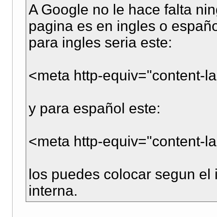
A Google no le hace falta ni
pagina es en ingles o españo
para ingles seria este:
<meta http-equiv="content-l
y para español este:
<meta http-equiv="content-l
los puedes colocar segun el
interna.