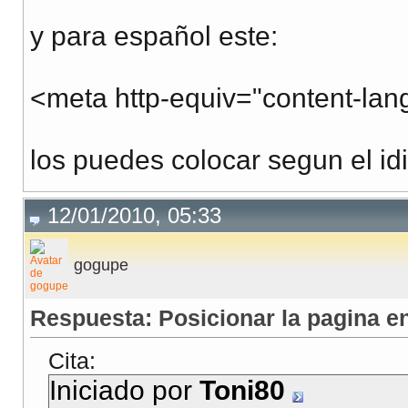
y para español este:
<meta http-equiv="content-lan
los puedes colocar segun el id
12/01/2010, 05:33
gogupe
Respuesta: Posicionar la pagina en
Cita:
Iniciado por
Toni80