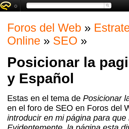
Foros del Web
»
Estrat
Online
»
SEO
»
Posicionar la pag
y Español
Estas en el tema de
Posicionar l
en el foro de SEO en Foros del
introducir en mi página para que 
Evidentemente, la página esta div