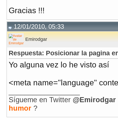
Gracias !!!
12/01/2010, 05:33
Emirodgar
Respuesta: Posicionar la pagina en
Yo alguna vez lo he visto así
<meta name="language" conte
__________________
Sígueme en Twitter
@Emirodgar
humor
?