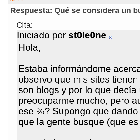
Respuesta: Qué se considera un b
Cita:
Iniciado por
st0le0ne
Hola,
Estaba informándome acerca 
observo que mis sites tienen
son blogs y por lo que decía
preocuparme mucho, pero aun
ese %? Supongo que dando b
que la gente busque (que es 