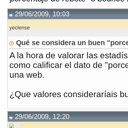
29/06/2009, 10:03
yeclense
Qué se considera un buen "porc
A la hora de valorar las estad
como calificar el dato de "porc
una web.
¿Que valores consideraríais b
29/06/2009, 12:20