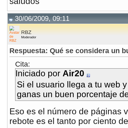
saludos
30/06/2009, 09:11
RBZ
Moderador
Respuesta: Qué se considera un b
Cita:
Iniciado por
Air20
Si el usuario llega a tu web
ganas un buen porcentaje de 
Eso es el número de páginas vi
rebote es el tanto por ciento d