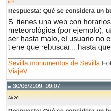
Respuesta: Qué se considera un b
Si tienes una web con horarios
meteorológica (por ejemplo), 
ser hasta malo, el usuario no 
tiene que rebuscar... hasta qu
__________________
Sevilla monumentos de Sevilla
Fot
ViajeV
30/06/2009, 09:07
Air20
Respuesta: Qué se considera un b