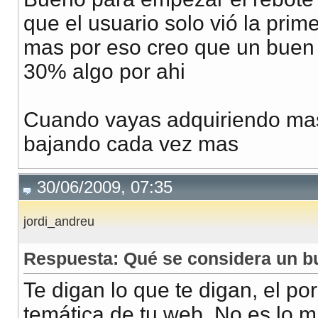
que el usuario solo vió la prim
mas por eso creo que un buen 
30% algo por ahi
Cuando vayas adquiriendo mas 
bajando cada vez mas
30/06/2009, 07:35
jordi_andreu
Respuesta: Qué se considera un b
Te digan lo que te digan, el po
temática de tu web. No es lo m