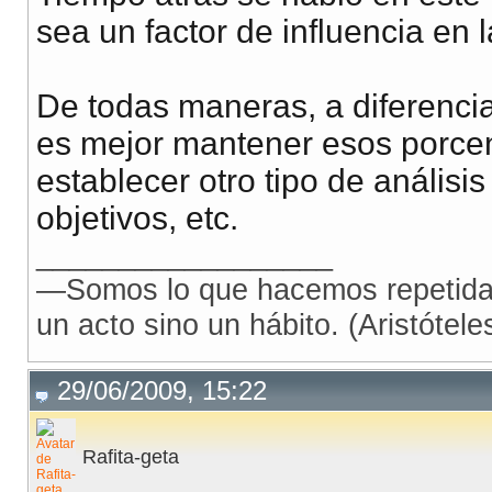
sea un factor de influencia en
De todas maneras, a diferenci
es mejor mantener esos porcent
establecer otro tipo de anális
objetivos, etc.
__________________
—Somos lo que hacemos repetidam
un acto sino un hábito. (Aristóteles
29/06/2009, 15:22
Rafita-geta