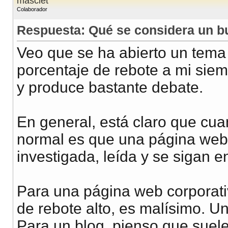
masclet
Colaborador
Respuesta: Qué se considera un b
Veo que se ha abierto un tema 
porcentaje de rebote a mi siem
y produce bastante debate.
En general, está claro que cu
normal es que una página web
investigada, leída y se sigan e
Para una página web corporativ
de rebote alto, es malísimo. U
Para un blog, pienso que suel