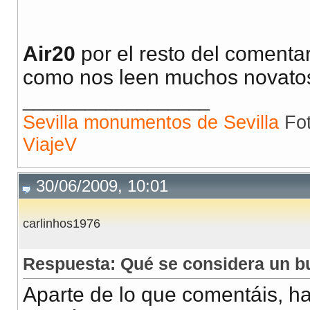
Air20
por el resto del comenta
como nos leen muchos novatos
__________________
Sevilla monumentos de Sevilla
Fot
ViajeV
30/06/2009, 10:01
carlinhos1976
Respuesta: Qué se considera un b
Aparte de lo que comentáis, h