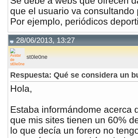
Se debe a webs que ofrecen da
que el usuario va consultando 
Por ejemplo, periódicos deport
28/06/2013, 13:27
st0le0ne
Respuesta: Qué se considera un b
Hola,
Estaba informándome acerca de
que mis sites tienen un 60% de
lo que decía un forero no ten