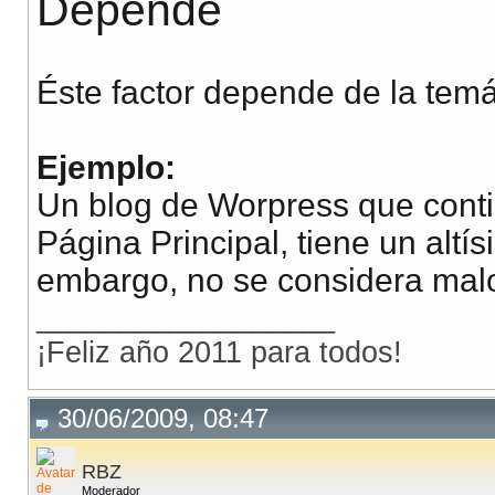
Depende
Éste factor depende de la temát
Ejemplo:
Un blog de Worpress que conti
Página Principal, tiene un altí
embargo, no se considera malo
__________________
¡Feliz año 2011 para todos!
30/06/2009, 08:47
RBZ
Moderador