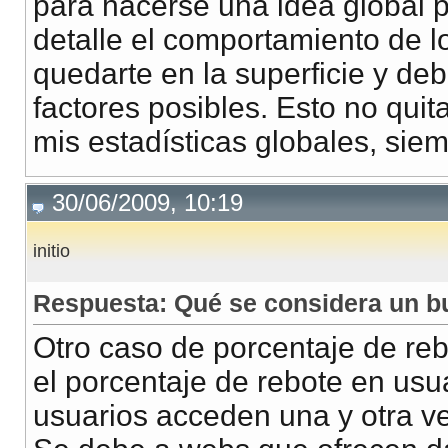
para hacerse una idea global p
detalle el comportamiento de lo
quedarte en la superficie y de
factores posibles. Esto no quit
mis estadísticas globales, sie
30/06/2009, 10:19
initio
Respuesta: Qué se considera un b
Otro caso de porcentaje de reb
el porcentaje de rebote en usu
usuarios acceden una y otra ve