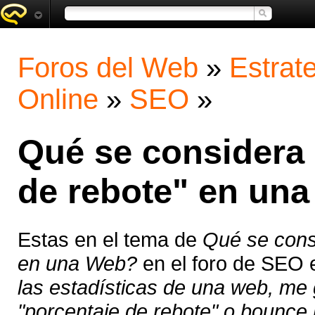
Foros del Web
»
Estrat
Online
»
SEO
»
Qué se considera
de rebote" en un
Estas en el tema de
Qué se cons
en una Web?
en el foro de SEO 
las estadísticas de una web, me 
"porcentaje de rebote" o bounce r