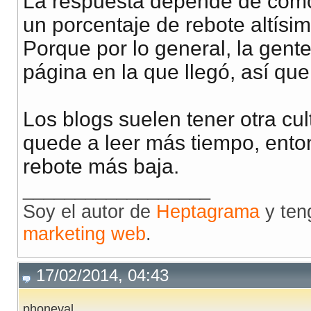
La respuesta depende de cómo 
un porcentaje de rebote altís
Porque por lo general, la gent
página en la que llegó, así qu
Los blogs suelen tener otra cul
quede a leer más tiempo, enton
rebote más baja.
__________________
Soy el autor de
Heptagrama
y ten
marketing web
.
17/02/2014, 04:43
phoneval