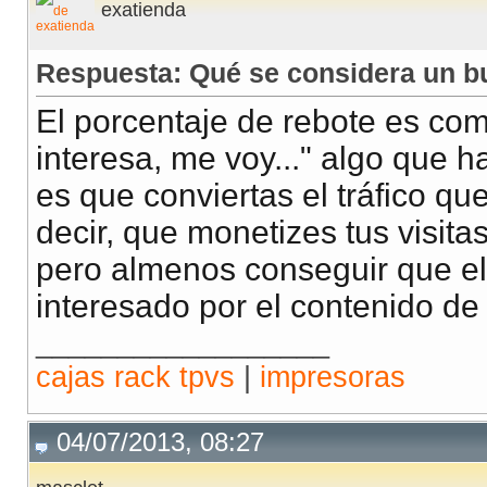
exatienda
Respuesta: Qué se considera un b
El porcentaje de rebote es c
interesa, me voy..." algo que ha
es que conviertas el tráfico qu
decir, que monetizes tus visita
pero almenos conseguir que el
interesado por el contenido de
__________________
cajas rack tpvs
|
impresoras
04/07/2013, 08:27