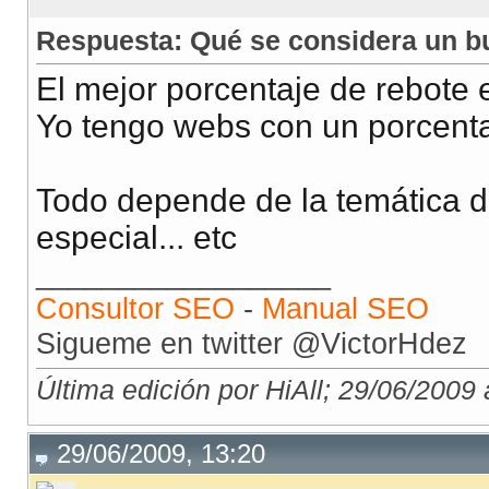
Respuesta: Qué se considera un b
El mejor porcentaje de rebote e
Yo tengo webs con un porcentaj
Todo depende de la temática de
especial... etc
__________________
Consultor SEO
-
Manual SEO
Sigueme en twitter @VictorHdez
Última edición por HiAll; 29/06/2009 
29/06/2009, 13:20