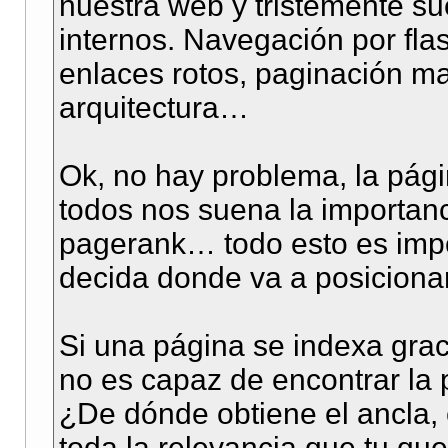
nuestra web y tristemente s
internos. Navegación por flas
enlaces rotos, paginación ma
arquitectura…
Ok, no hay problema, la pág
todos nos suena la importanci
pagerank… todo esto es imp
decida donde va a posicionar
Si una página se indexa gra
no es capaz de encontrar la
¿De dónde obtiene el ancla, 
toda la relevancia que tu que