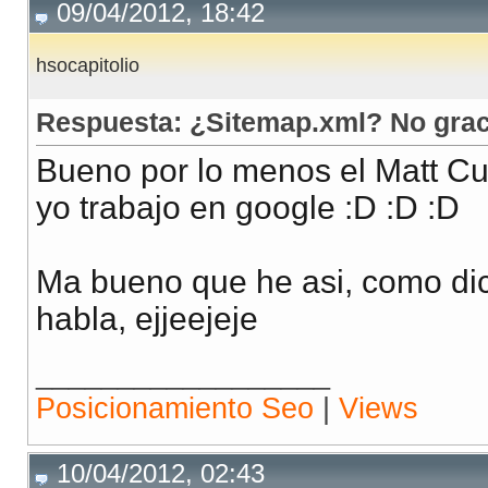
09/04/2012, 18:42
hsocapitolio
Respuesta: ¿Sitemap.xml? No grac
Bueno por lo menos el Matt Cut,
yo trabajo en google :D :D :D
Ma bueno que he asi, como dice
habla, ejjeejeje
__________________
Posicionamiento Seo
|
Views
10/04/2012, 02:43