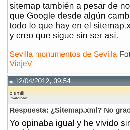
sitemap también a pesar de no
que Google desde algún cambi
todo lo que hay en el sitemap.
y creo que sigue sin ser así.
__________________
Sevilla monumentos de Sevilla
Fot
ViajeV
12/04/2012, 09:54
djemili
Colaborador
Respuesta: ¿Sitemap.xml? No grac
Yo opinaba igual y he vivido s