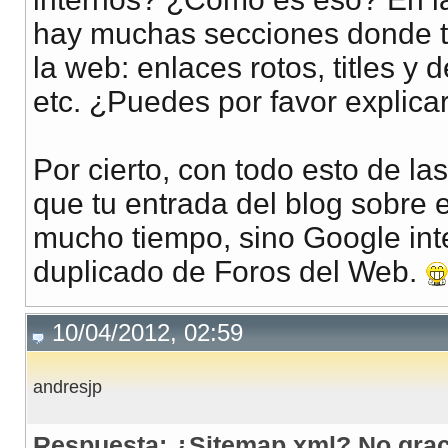
hay muchas secciones donde te
la web: enlaces rotos, titles y
etc. ¿Puedes por favor explic
Por cierto, con todo esto de l
que tu entrada del blog sobre 
mucho tiempo, sino Google inte
duplicado de Foros del Web.
10/04/2012, 02:59
andresjp
Respuesta: ¿Sitemap.xml? No grac