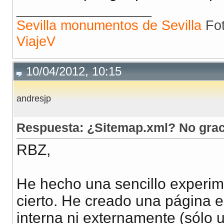
__________________
Sevilla monumentos de Sevilla
Fot
ViajeV
10/04/2012, 10:15
andresjp
Respuesta: ¿Sitemap.xml? No grac
RBZ,
He hecho una sencillo experim
cierto. He creado una página 
interna ni externamente (sólo 