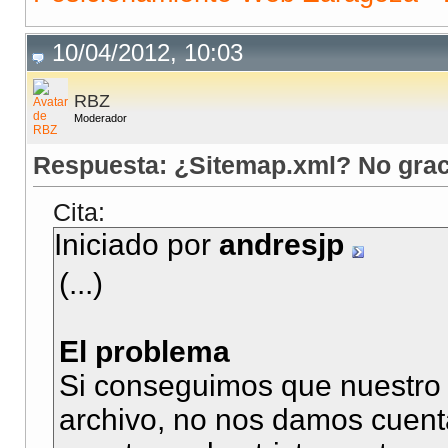
10/04/2012, 10:03
RBZ
Moderador
Respuesta: ¿Sitemap.xml? No grac
Cita:
Iniciado por
andresjp
(...)
El problema
Si conseguimos que nuestro s
archivo, no nos damos cuent