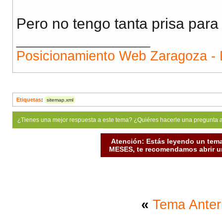
Pero no tengo tanta prisa para
__________________
Posicionamiento Web Zaragoza - 
Etiquetas
:
sitemap.xml
¿Tienes una mejor respuesta a este tema? ¿Quiéres hacerle una pregunta 
Atención: Estás leyendo un tema
MESES, te recomendamos abrir un
«
Tema Anter