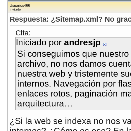
Usuarios466
Invitado
Respuesta: ¿Sitemap.xml? No grac
Cita:
Iniciado por
andresjp
Si conseguimos que nuestro s
archivo, no nos damos cuent
nuestra web y tristemente s
internos. Navegación por flas
enlaces rotos, paginación ma
arquitectura…
¿Si la web se indexa no nos v
internos? ¿Cómo es eso? En l