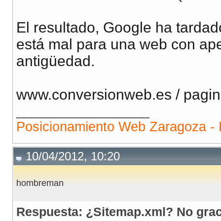
El resultado, Google ha tardad
está mal para una web con ap
antigüedad.
www.conversionweb.es / pagi
__________________
Posicionamiento Web Zaragoza - 
10/04/2012, 10:20
hombreman
Respuesta: ¿Sitemap.xml? No grac