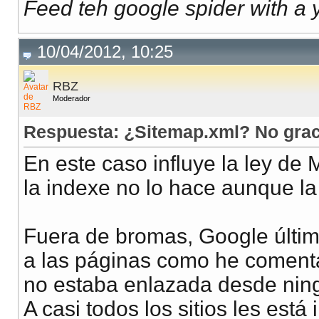
Feed teh google spider with a
10/04/2012, 10:25
RBZ
Moderador
Respuesta: ¿Sitemap.xml? No grac
En este caso influye la ley de
la indexe no lo hace aunque l
Fuera de bromas, Google últi
a las páginas como he coment
no estaba enlazada desde ning
A casi todos los sitios les está