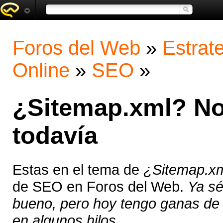
Foros del Web
»
Estrat
Online
»
SEO
»
¿Sitemap.xml? No
todavía
Estas en el tema de
¿Sitemap.xm
de SEO en Foros del Web.
Ya sé
bueno, pero hoy tengo ganas de r
en algunos hilos ...