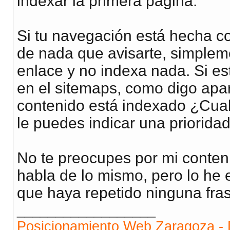
indexar la primera página.
Si tu navegación está hecha co
de nada que avisarte, simple
enlace y no indexa nada. Si es
en el sitemaps, como digo apa
contenido está indexado ¿Cual
le puedes indicar una priorida
No te preocupes por mi conteni
habla de lo mismo, pero lo he 
que haya repetido ninguna fra
__________________
Posicionamiento Web Zaragoza - 