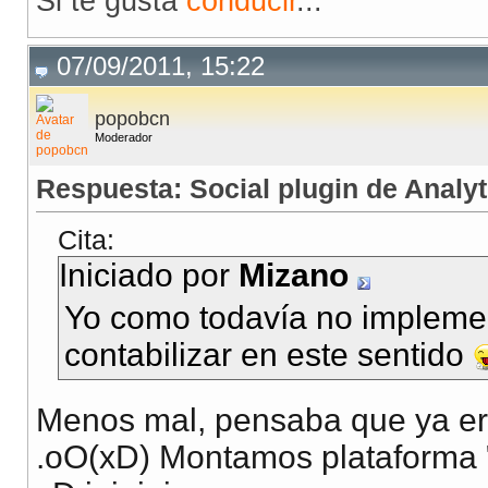
Si te gusta
conducir
...
07/09/2011, 15:22
popobcn
Moderador
Respuesta: Social plugin de Analyt
Cita:
Iniciado por
Mizano
Yo como todavía no impleme
contabilizar en este sentido
Menos mal, pensaba que ya er
.oO(xD) Montamos plataforma