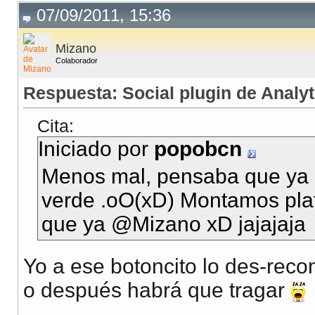
07/09/2011, 15:36
Mizano
Colaborador
Respuesta: Social plugin de Analyt
Cita:
Iniciado por
popobcn
Menos mal, pensaba que ya 
verde .oO(xD) Montamos pla
que ya @Mizano xD jajajaja
Yo a ese botoncito lo des-rec
o después habrá que tragar