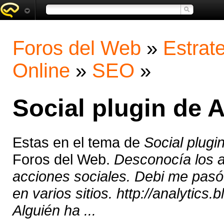
Foros del Web
»
Estrat
Online
»
SEO
»
Social plugin de A
Estas en el tema de
Social plugi
Foros del Web.
Desconocía los a
acciones sociales. Debi me pasó 
en varios sitios. http://analytics
Alguién ha ...