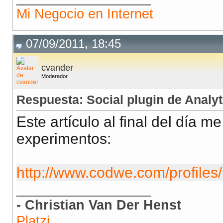
Mi Negocio en Internet
07/09/2011, 18:45
cvander
Moderador
Respuesta: Social plugin de Analyt
Este artículo al final del día m
experimentos:
http://www.codwe.com/profiles/
__________________
- Christian Van Der Henst
Platzi