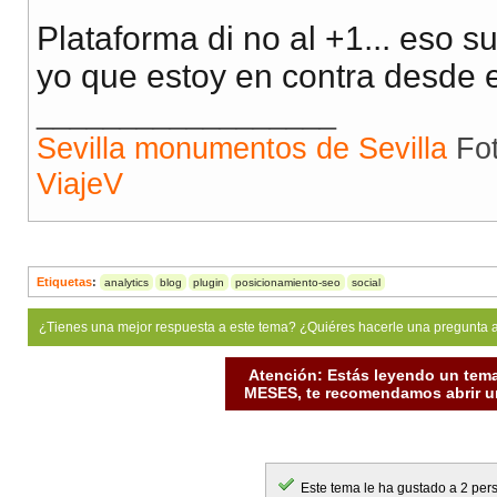
Plataforma di no al +1... eso
yo que estoy en contra desde 
__________________
Sevilla monumentos de Sevilla
Fot
ViajeV
Etiquetas
:
analytics
blog
plugin
posicionamiento-seo
social
¿Tienes una mejor respuesta a este tema? ¿Quiéres hacerle una pregunta 
Atención: Estás leyendo un tema
MESES, te recomendamos abrir un
Este tema le ha gustado a 2 per