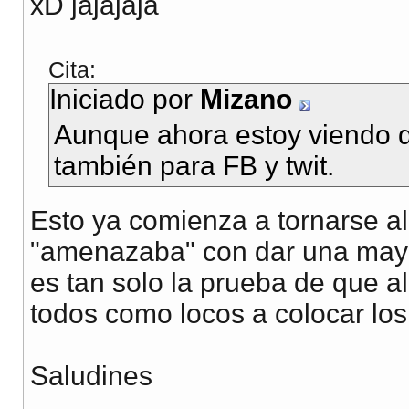
xD jajajaja
Cita:
Iniciado por
Mizano
Aunque ahora estoy viendo q
también para FB y twit.
Esto ya comienza a tornarse a
"amenazaba" con dar una mayor
es tan solo la prueba de que al
todos como locos a colocar los
Saludines
__________________