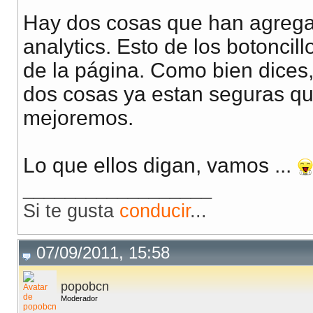
Hay dos cosas que han agregad
analytics. Esto de los botoncil
de la página. Como bien dices
dos cosas ya estan seguras q
mejoremos.
Lo que ellos digan, vamos ...
__________________
Si te gusta
conducir
...
07/09/2011, 15:58
popobcn
Moderador