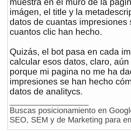
muestra en el muro de la pagina 
imágen, el title y la metadescr
datos de cuantas impresiones s
cuantos clic han hecho.
Quizás, el bot pasa en cada im
calcular esos datos, claro, aú
porque mi pagina no me ha da
impresiones se han hecho cóm
datos de analitycs.
__________________
Buscas posicionamiento en Goog
SEO, SEM y de Marketing para e