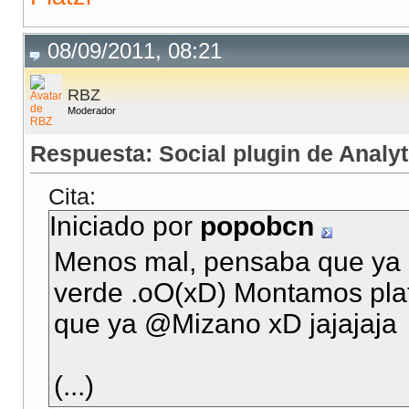
08/09/2011, 08:21
RBZ
Moderador
Respuesta: Social plugin de Analyt
Cita:
Iniciado por
popobcn
Menos mal, pensaba que ya 
verde .oO(xD) Montamos pla
que ya @Mizano xD jajajaja
(...)