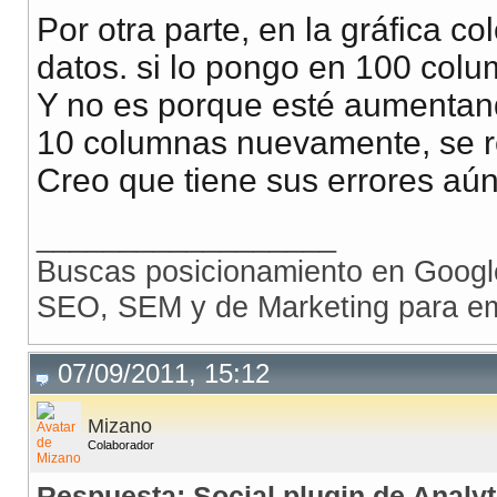
Por otra parte, en la gráfica 
datos. si lo pongo en 100 colu
Y no es porque esté aumentando
10 columnas nuevamente, se re
Creo que tiene sus errores aún
__________________
Buscas posicionamiento en Goog
SEO, SEM y de Marketing para e
07/09/2011, 15:12
Mizano
Colaborador
Respuesta: Social plugin de Analyt