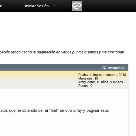
e
Iniciar Sesión
ación tengo hecho la paginación en varios puntos distintos y me funcionan
#
1
(
permalink
)
Fecha de Ingreso: octubre-2010
Mensajes: 16
Antigüedad: 15 años, 9 meses
Puntos: 0
atos que he obtenido de mi "find" en otro array y paginar esos