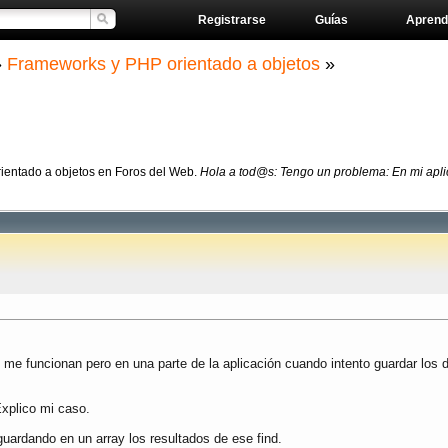
Registrarse
Guías
Aprend
»
Frameworks y PHP orientado a objetos
»
ientado a objetos en Foros del Web.
Hola a tod@s: Tengo un problema: En mi aplic
 me funcionan pero en una parte de la aplicación cuando intento guardar los d
Explico mi caso.
y guardando en un array los resultados de ese find.