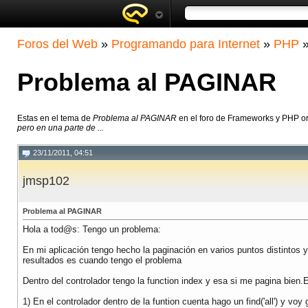
Foros del Web
»
Programando para Internet
»
PHP
Problema al PAGINAR
Estas en el tema de
Problema al PAGINAR
en el foro de Frameworks y PHP or
pero en una parte de ...
23/11/2011, 04:51
jmsp102
Problema al PAGINAR
Hola a tod@s: Tengo un problema:
En mi aplicación tengo hecho la paginación en varios puntos distintos y
resultados es cuando tengo el problema
Dentro del controlador tengo la function index y esa si me pagina bien.
1) En el controlador dentro de la funtion cuenta hago un find('all') y vo