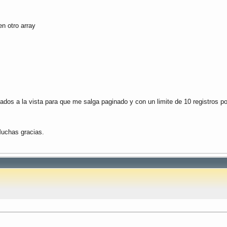
n otro array
tados a la vista para que me salga paginado y con un limite de 10 registros 
Muchas gracias.