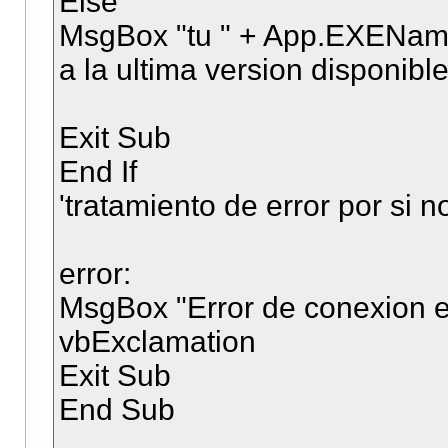
Else
MsgBox "tu " + App.EXEName 
a la ultima version disponible
Exit Sub
End If
'tratamiento de error por si 
error:
MsgBox "Error de conexion en
vbExclamation
Exit Sub
End Sub