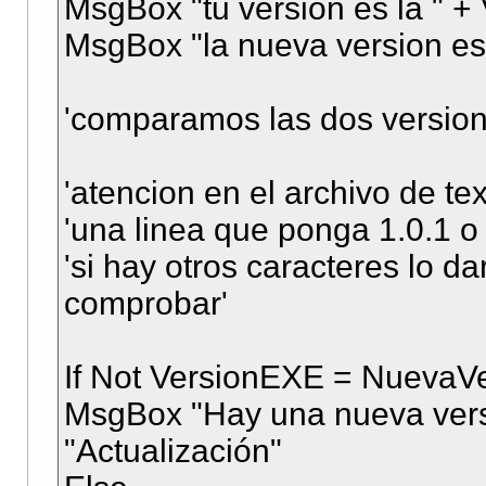
MsgBox "tu version es la " 
MsgBox "la nueva version es
'comparamos las dos version
'atencion en el archivo de te
'una linea que ponga 1.0.1 o 
'si hay otros caracteres lo d
comprobar'
If Not VersionEXE = NuevaV
MsgBox "Hay una nueva versi
"Actualización"