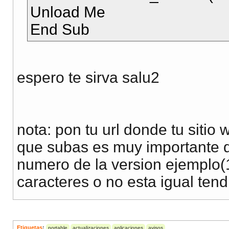
Unload Me
End Sub
espero te sirva salu2
nota: pon tu url donde tu sitio 
que subas es muy importante q
numero de la version ejemplo(1.
caracteres o no esta igual tend
Etiquetas
:
portable
actualizaciones
aplicaciones
avisos