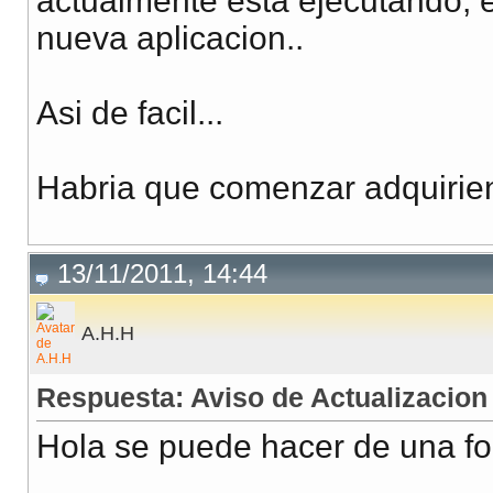
actualmente esta ejecutando, 
nueva aplicacion..
Asi de facil...
Habria que comenzar adquirien
13/11/2011, 14:44
A.H.H
Respuesta: Aviso de Actualizacion 
Hola se puede hacer de una fo