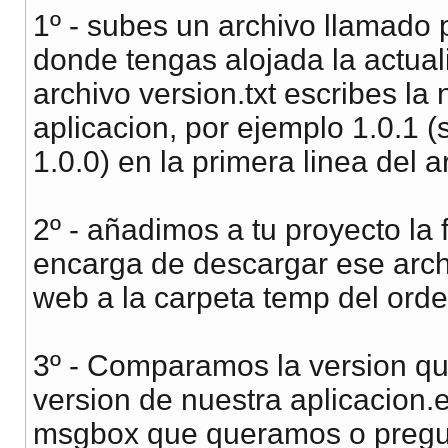
1º - subes un archivo llamado p
donde tengas alojada la actual
archivo version.txt escribes la
aplicacion, por ejemplo 1.0.1 (
1.0.0) en la primera linea del a
2º - añadimos a tu proyecto l
encarga de descargar ese archiv
web a la carpeta temp del ord
3º - Comparamos la version que
version de nuestra aplicacion.
msgbox que queramos o pregunt