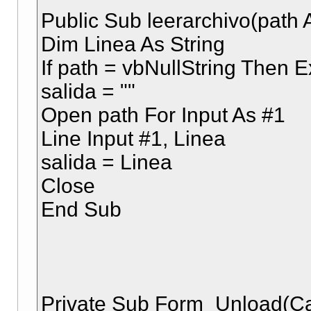
Public Sub leerarchivo(path A
Dim Linea As String
If path = vbNullString Then E
salida = ""
Open path For Input As #1
Line Input #1, Linea
salida = Linea
Close
End Sub
Private Sub Form_Unload(Ca