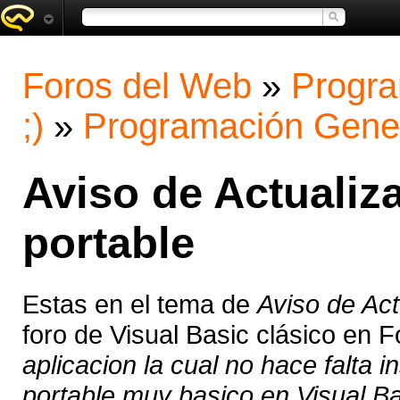
Foros del Web
»
Progra
;)
»
Programación Gene
Aviso de Actualiz
portable
Estas en el tema de
Aviso de Act
foro de Visual Basic clásico en 
aplicacion la cual no hace falta 
portable muy basico en Visual Bas