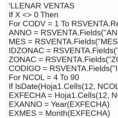
'LLENAR VENTAS
If X <> 0 Then
For CODV = 1 To RSVENTA.R
ANNO = RSVENTA.Fields("AN
MES = RSVENTA.Fields("MES"
IDZONAC = RSVENTA.Fields("
ZONAC = RSVENTA.Fields("
CODIGO = RSVENTA.Fields("
For NCOL = 4 To 90
If IsDate(Hoja1.Cells(12, NC
EXFECHA = Hoja1.Cells(12, 
EXANNO = Year(EXFECHA)
EXMES = Month(EXFECHA)