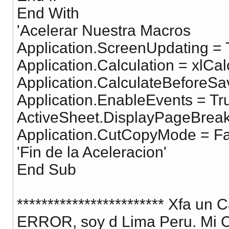
End With
'Acelerar Nuestra Macros
Application.ScreenUpdating = 
Application.Calculation = xlCa
Application.CalculateBeforeSa
Application.EnableEvents = Tr
ActiveSheet.DisplayPageBreak
Application.CutCopyMode = Fa
'Fin de la Aceleracion'
End Sub
************************ Xfa u
ERROR, soy d Lima Peru. Mi C