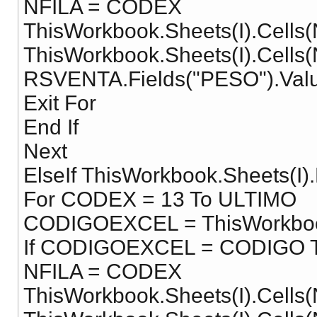
NFILA = CODEX
ThisWorkbook.Sheets(I).Cells
ThisWorkbook.Sheets(I).Cells
RSVENTA.Fields("PESO").Val
Exit For
End If
Next
ElseIf ThisWorkbook.Sheets(I
For CODEX = 13 To ULTIMO
CODIGOEXCEL = ThisWorkbook
If CODIGOEXCEL = CODIGO 
NFILA = CODEX
ThisWorkbook.Sheets(I).Cells