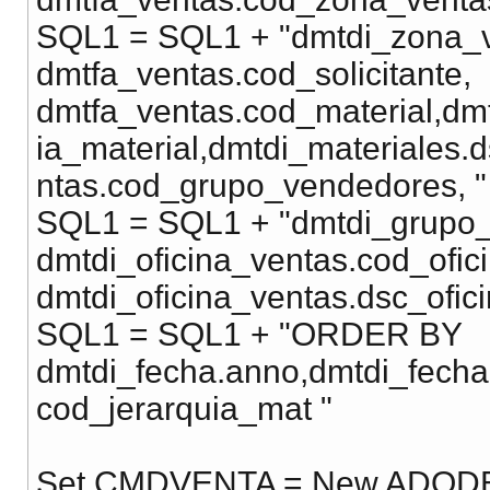
SQL1 = SQL1 + "dmtdi_zona_v
dmtfa_ventas.cod_solicitante,
dmtfa_ventas.cod_material,dm
ia_material,dmtdi_materiales.
ntas.cod_grupo_vendedores, "
SQL1 = SQL1 + "dmtdi_grupo
dmtdi_oficina_ventas.cod_ofic
dmtdi_oficina_ventas.dsc_ofic
SQL1 = SQL1 + "ORDER BY
dmtdi_fecha.anno,dmtdi_fecha
cod_jerarquia_mat "
Set CMDVENTA = New ADOD