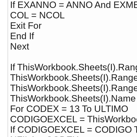
If EXANNO = ANNO And EXM
COL = NCOL
Exit For
End If
Next
If ThisWorkbook.Sheets(I).Ran
ThisWorkbook.Sheets(I).Rang
ThisWorkbook.Sheets(I).Rang
ThisWorkbook.Sheets(I).Nam
For CODEX = 13 To ULTIMO
CODIGOEXCEL = ThisWorkbook
If CODIGOEXCEL = CODIGO 