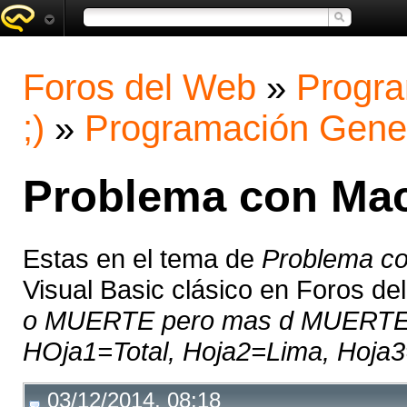
Foros del Web
»
Progra
;)
»
Programación Gene
Problema con Mac
Estas en el tema de
Problema co
Visual Basic clásico en Foros d
o MUERTE pero mas d MUERTE :
HOja1=Total, Hoja2=Lima, Hoja3=
03/12/2014, 08:18