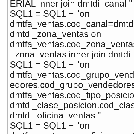
ERIAL inner join dmtdi_canal "
SQL1 = SQL1 + "on
dmtfa_ventas.cod_canal=dmtdi
dmtdi_zona_ventas on
dmtfa_ventas.cod_zona_venta
_zona_ventas inner join dmtd
SQL1 = SQL1 + "on
dmtfa_ventas.cod_grupo_ven
edores.cod_grupo_vendedores 
dmtfa_ventas.cod_tipo_posici
dmtdi_clase_posicion.cod_clas
dmtdi_oficina_ventas "
SQL1 = SQL1 + "on