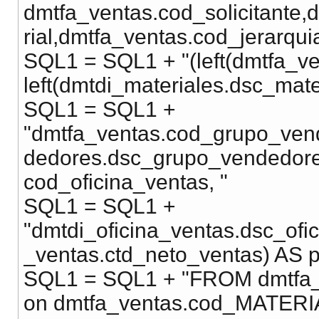
dmtfa_ventas.cod_solicitante
rial,dmtfa_ventas.cod_jerarquia
SQL1 = SQL1 + "(left(dmtfa_ven
left(dmtdi_materiales.dsc_mater
SQL1 = SQL1 +
"dmtfa_ventas.cod_grupo_ven
dedores.dsc_grupo_vendedores
cod_oficina_ventas, "
SQL1 = SQL1 +
"dmtdi_oficina_ventas.dsc_of
_ventas.ctd_neto_ventas) AS p
SQL1 = SQL1 + "FROM dmtfa_ve
on dmtfa_ventas.cod_MATERI