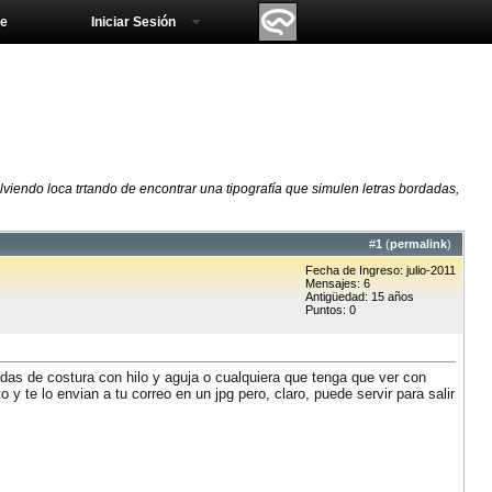
e
Iniciar Sesión
viendo loca trtando de encontrar una tipografía que simulen letras bordadas,
#
1
(
permalink
)
Fecha de Ingreso: julio-2011
Mensajes: 6
Antigüedad: 15 años
Puntos: 0
das de costura con hilo y aguja o cualquiera que tenga que ver con
 y te lo envian a tu correo en un jpg pero, claro, puede servir para salir