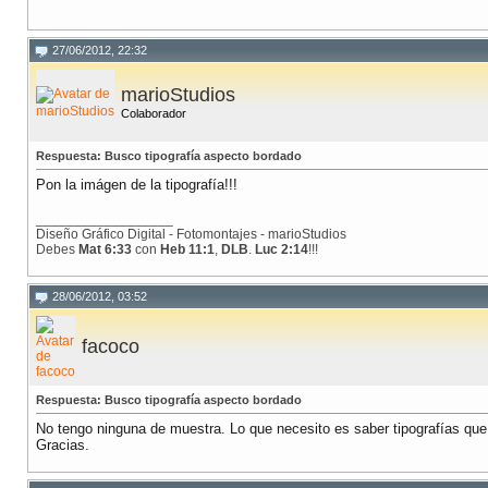
27/06/2012, 22:32
marioStudios
Colaborador
Respuesta: Busco tipografía aspecto bordado
Pon la imágen de la tipografía!!!
__________________
Diseño Gráfico Digital - Fotomontajes - marioStudios
Debes
Mat 6:33
con
Heb 11:1
,
DLB
.
Luc 2:14
!!!
28/06/2012, 03:52
facoco
Respuesta: Busco tipografía aspecto bordado
No tengo ninguna de muestra. Lo que necesito es saber tipografías que 
Gracias.