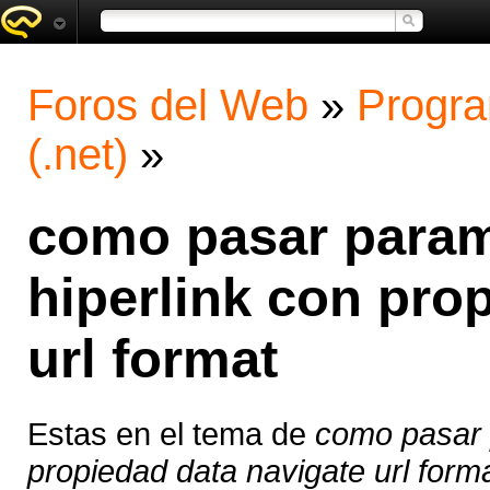
Foros del Web
»
Progra
(.net)
»
como pasar param
hiperlink con pro
url format
Estas en el tema de
como pasar 
propiedad data navigate url form