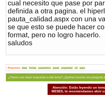
cual necesito que pase por pa
definida a otra pagina. el hiper
pauta_calidad.aspx con una var
se que esto se puede hacer con
format, pero no logro hacerlo.
saludos
Etiquetas
:
data
format
parametros
pasar
propiedad
url
aspx
¿Tienes una mejor respuesta a este tema? ¿Quiéres hacerle una pregunta 
Atención: Estás leyendo un tema
MESES, te recomendamos abrir un