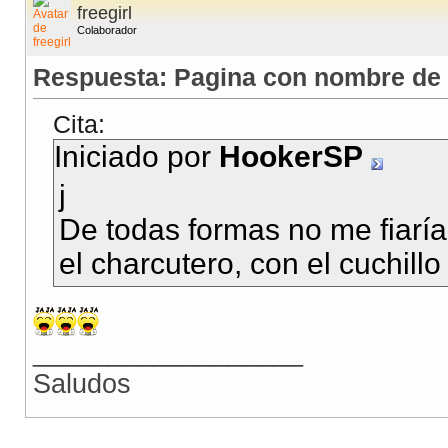
freegirl
Colaborador
Respuesta: Pagina con nombre de 
Cita:
Iniciado por
HookerSP
j
De todas formas no me fiaría 
el charcutero, con el cuchill
__________________
Saludos