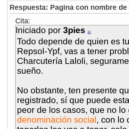
Respuesta: Pagina con nombre de 
Cita:
Iniciado por
3pies
Todo depende de quien es tu 
Repsol-Ypf, vas a tener prob
Charcutería Laloli, seguramen
sueño.
No obstante, ten presente q
registrado, sí que puede est
peor de los casos, que no lo 
denominación social
, con lo