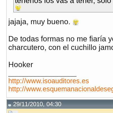
tenerlos los vas a tener, sol
jajaja, muy bueno.
De todas formas no me fiaría yo
charcutero, con el cuchillo ja
Hooker
__________________
http://www.isoauditores.es
http://www.esquemanacionaldeseg
29/11/2010, 04:30