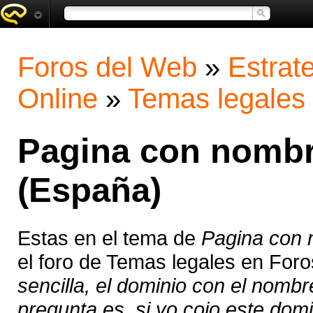
Foros del Web
»
Estrat
Online
»
Temas legales
Pagina con nombr
(España)
Estas en el tema de
Pagina con 
el foro de Temas legales en For
sencilla, el dominio con el nombr
pregunta es, si yo cojo este domin