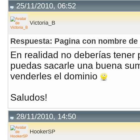
25/11/2010, 06:52
Victoria_B
Respuesta: Pagina con nombre de 
En realidad no deberías tener
puedas sacarle una buena sum
venderles el dominio
Saludos!
28/11/2010, 14:50
HookerSP