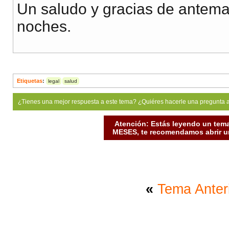
Un saludo y gracias de antema
noches.
Etiquetas
:
legal
salud
¿Tienes una mejor respuesta a este tema? ¿Quiéres hacerle una pregunta 
Atención: Estás leyendo un tema
MESES, te recomendamos abrir un
«
Tema Anter