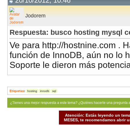
20/10/2012, 10:46
Jodorem
Respuesta: busco hosting mysql 
Ve para http://hostnine.com . 
función de InnoDB, aún no lo 
Soporte le dieron más potencia 
Etiquetas
:
hosting
innodb
sql
¿Tienes una mejor respuesta a este tema? ¿Quiéres hacerle una pregunta 
Atención: Estás leyendo un tema
MESES, te recomendamos abrir un