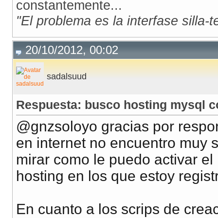
constantemente...
"El problema es la interfase silla-
20/10/2012, 00:02
sadalsuud
Respuesta: busco hosting mysql 
@gnzsoloyo gracias por respo
en internet no encuentro muy s
mirar como le puedo activar e
hosting en los que estoy regist
En cuanto a los scrips de creac