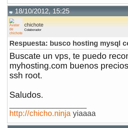
18/10/2012, 15:25
chichote
Colaborador
Respuesta: busco hosting mysql 
Buscate un vps, te puedo reco
myhosting.com buenos precios, f
ssh root.
Saludos.
__________________
http://chicho.ninja
yiaaaa