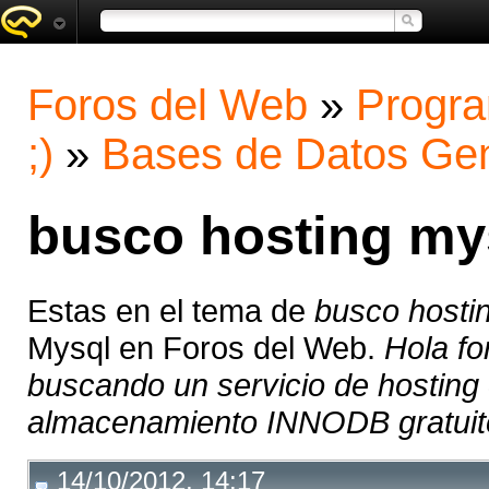
Foros del Web
»
Progra
;)
»
Bases de Datos Gen
busco hosting m
Estas en el tema de
busco host
Mysql en Foros del Web.
Hola fo
buscando un servicio de hosting
almacenamiento INNODB gratuito
14/10/2012, 14:17