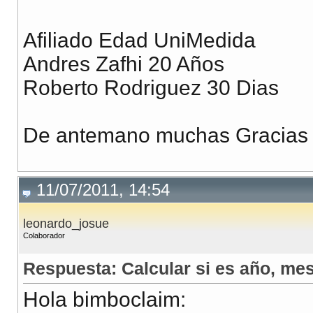
Afiliado Edad UniMedida
Andres Zafhi 20 Años
Roberto Rodriguez 30 Dias
De antemano muchas Gracias 
11/07/2011, 14:54
leonardo_josue
Colaborador
Respuesta: Calcular si es año, me
Hola bimboclaim: