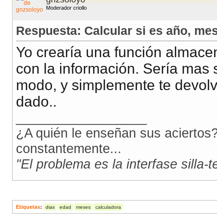
Moderador criollo
Respuesta: Calcular si es año, me
Yo crearía una función almac
con la información. Sería mas 
modo, y simplemente te devolv
dado..
__________________
¿A quién le enseñan sus aciertos?
constantemente...
"El problema es la interfase silla-
Etiquetas
:
dias
edad
meses
calculadora