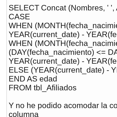
SELECT Concat (Nombres, ' ', A
CASE
WHEN (MONTH(fecha_nacimie
YEAR(current_date) - YEAR(fe
WHEN (MONTH(fecha_nacimien
(DAY(fecha_nacimiento) <= D
YEAR(current_date) - YEAR(fe
ELSE (YEAR(current_date) - Y
END AS edad
FROM tbl_Afiliados
Y no he podido acomodar la co
columna