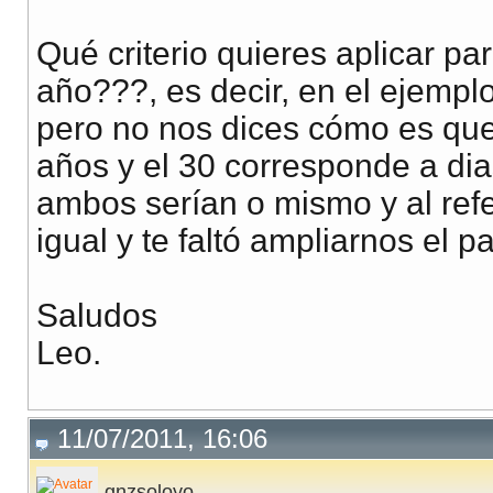
Qué criterio quieres aplicar pa
año???, es decir, en el ejempl
pero no nos dices cómo es que
años y el 30 corresponde a dia
ambos serían o mismo y al refe
igual y te faltó ampliarnos el 
Saludos
Leo.
11/07/2011, 16:06
gnzsoloyo