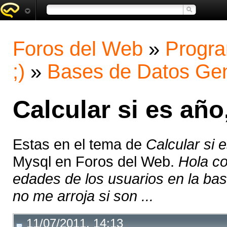
Foros del Web
»
Progra
;)
»
Bases de Datos Gen
Calcular si es añ
Estas en el tema de
Calcular si 
Mysql en Foros del Web.
Hola co
edades de los usuarios en la ba
no me arroja si son ...
11/07/2011, 14:13