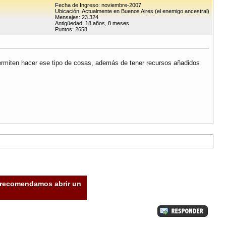
Fecha de Ingreso: noviembre-2007
Ubicación: Actualmente en Buenos Aires (el enemigo ancestral)
Mensajes: 23.324
Antigüedad: 18 años, 8 meses
Puntos: 2658
ermiten hacer ese tipo de cosas, además de tener recursos añadidos
e recomendamos abrir un