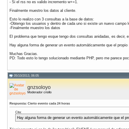
- Si el rss no es valido incremento w+=1.
Finalmente muestro los datos al cliente.
Esto lo realizo con 3 consultas a la base de datos:
-Obtengo los usuarios y dentro de cada uno si existe un nuevo campo 
-Finalmente muestro los datos
El problema que tengo esque tengo dos consultas anidadas, es decir, en
Hay alguna forma de generar un evento automáticamente que el propio s
Muchas Gracias.
PD: Todo esto lo tengo solucionado mediante PHP, pero me parece poco 
05/10/2013, 06:05
gnzsoloyo
Moderador criollo
Respuesta: Cierto evento cada 24 horas
Cita:
Hay alguna forma de generar un evento automáticamente que el prop