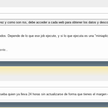
a vez y como son rss, debe acceder a cada web para obtener los datos y des
os. Depende de lo que ese job ejecute, y si lo que ejecuta es una "miniaplica
nte...
ueba quien ya lleva 24 horas sin actualizarse de forma que tienes el margen