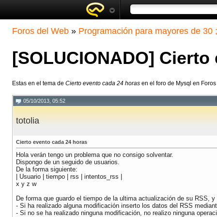
Foros del Web
»
Programación para mayores de 30 ;
[SOLUCIONADO] Cierto e
Estas en el tema de
Cierto evento cada 24 horas
en el foro de Mysql en Foro
05/10/2013, 05:52
totolia
Cierto evento cada 24 horas
Hola verán tengo un problema que no consigo solventar.
Dispongo de un seguido de usuarios.
De la forma siguiente:
| Usuario | tiempo | rss | intentos_rss |
x y z w
De forma que guardo el tiempo de la ultima actualización de su RSS, y
- Si ha realizado alguna modificación inserto los datos del RSS mediant
- Si no se ha realizado ninguna modificación, no realizo ninguna opera