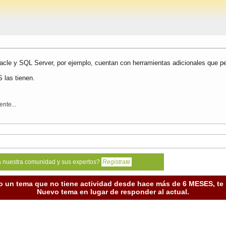
acle y SQL Server, por ejemplo, cuentan con herramientas adicionales que p
 las tienen.
nte...
a nuestra comunidad y sus expertos?
Registrate
o un tema que no tiene actividad desde hace más de 6 MESES, t
Nuevo tema en lugar de responder al actual.