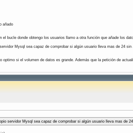
lo añado
 el bucle donde obtengo los usuarios llamo a otra función que añade los dat
ervidor Mysql sea capaz de comprobar si algún usuario lleva mas de 24 sin a
optimo si el volumen de datos es grande. Además que la petición de actualiza
io servidor Mysql sea capaz de comprobar si algún usuario lleva mas de 24 s