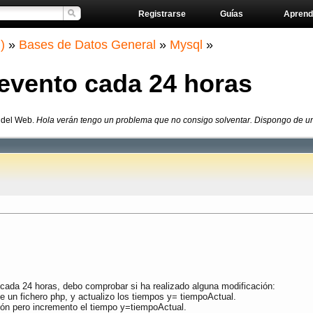
Registrarse
Guías
Aprend
)
»
Bases de Datos General
»
Mysql
»
vento cada 24 horas
s del Web.
Hola verán tengo un problema que no consigo solventar. Dispongo de un se
 cada 24 horas, debo comprobar si ha realizado alguna modificación:
e un fichero php, y actualizo los tiempos y= tiempoActual.
ción pero incremento el tiempo y=tiempoActual.