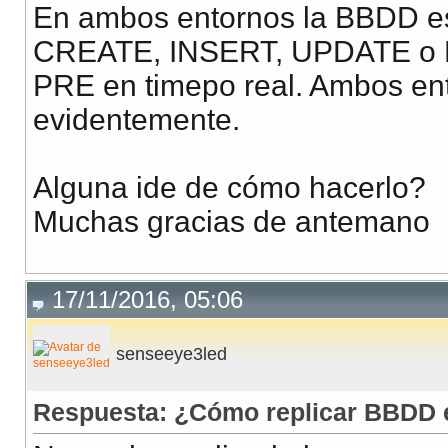
En ambos entornos la BBDD es
CREATE, INSERT, UPDATE o 
PRE en timepo real. Ambos ento
evidentemente.
Alguna ide de cómo hacerlo?
Muchas gracias de antemano
17/11/2016, 05:06
senseeye3led
Respuesta: ¿Cómo replicar BBDD e