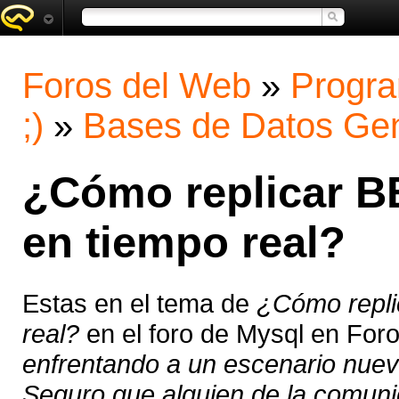
Foros del Web
»
Progra
;)
»
Bases de Datos Gen
¿Cómo replicar B
en tiempo real?
Estas en el tema de
¿Cómo repli
real?
en el foro de Mysql en For
enfrentando a un escenario nuev
Seguro que alguien de la comuni