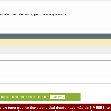
le daba mas relevancia, pero parece que no :S
a nuestra comunidad y sus expertos?
Registrate
o un tema que no tiene actividad desde hace más de 6 MESES, t