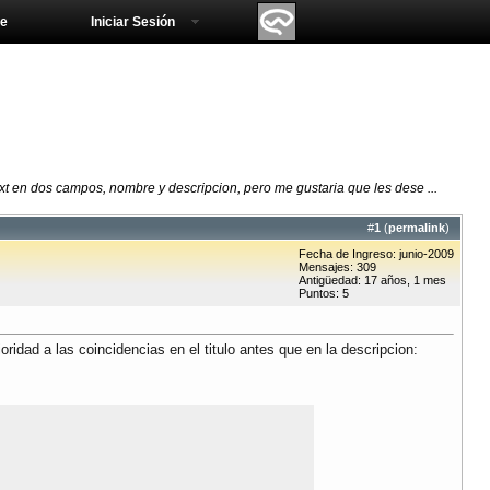
e
Iniciar Sesión
t en dos campos, nombre y descripcion, pero me gustaria que les dese ...
#
1
(
permalink
)
Fecha de Ingreso: junio-2009
Mensajes: 309
Antigüedad: 17 años, 1 mes
Puntos: 5
dad a las coincidencias en el titulo antes que en la descripcion: