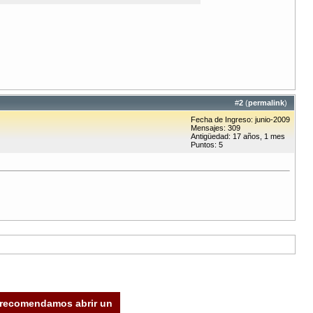
#
2
(
permalink
)
Fecha de Ingreso: junio-2009
Mensajes: 309
Antigüedad: 17 años, 1 mes
Puntos: 5
e recomendamos abrir un