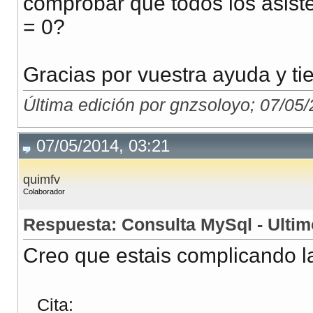
comprobar que todos los asist
= 0?
Gracias por vuestra ayuda y t
Última edición por gnzsoloyo; 07/05
07/05/2014, 03:21
quimfv
Colaborador
Respuesta: Consulta MySql - Ultim
Creo que estais complicando la
Cita: