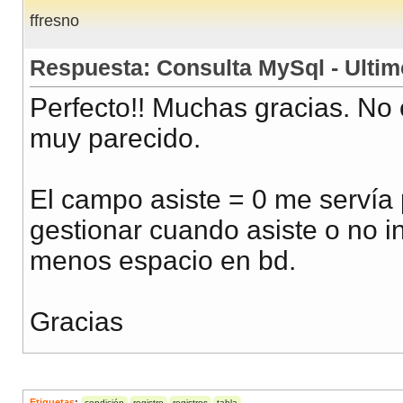
ffresno
Respuesta: Consulta MySql - Ultim
Perfecto!! Muchas gracias. No
muy parecido.
El campo asiste = 0 me servía
gestionar cuando asiste o no 
menos espacio en bd.
Gracias
Etiquetas
:
condición
registro
registros
tabla