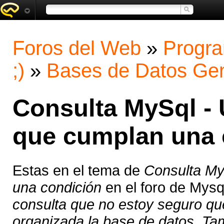
Foros del Web
»
Progra
;)
»
Bases de Datos Gen
Consulta MySql - 
que cumplan una 
Estas en el tema de
Consulta My
una condición
en el foro de Mysq
consulta que no estoy seguro q
organizada la base de datos. Tam