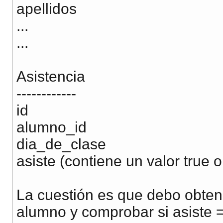
apellidos
...
...
Asistencia
------------
id
alumno_id
dia_de_clase
asiste (contiene un valor true o
La cuestión es que debo obten
alumno y comprobar si asiste 