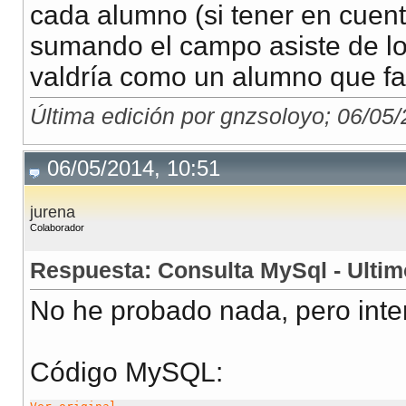
cada alumno (si tener en cuent
sumando el campo asiste de los
valdría como un alumno que fal
Última edición por gnzsoloyo; 06/05
06/05/2014, 10:51
jurena
Colaborador
Respuesta: Consulta MySql - Ultim
No he probado nada, pero inte
Código MySQL: