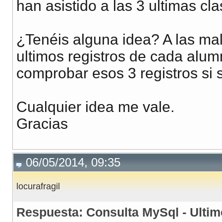
han asistido a las 3 ultimas cla
¿Tenéis alguna idea? A las ma
ultimos registros de cada alu
comprobar esos 3 registros si 
Cualquier idea me vale.
Gracias
06/05/2014, 09:35
locurafragil
Respuesta: Consulta MySql - Ultim