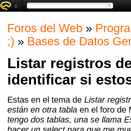
Foros del Web
»
Progra
;)
»
Bases de Datos Gen
Listar registros d
identificar si esto
Estas en el tema de
Listar regist
están en otra tabla
en el foro de
tengo dos tablas, una se llama Es
hacer un select para que me mues