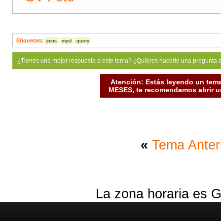
Etiquetas
:
joins
mysl
query
¿Tienes una mejor respuesta a este tema? ¿Quiéres hacerle una pregunta 
Atención: Estás leyendo un tema
MESES, te recomendamos abrir un
«
Tema Anter
La zona horaria es G