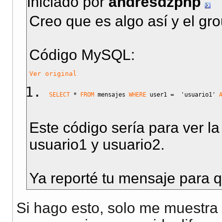
Iniciado por
andresdzphp
Creo que es algo así y el gro
Código MySQL:
Ver original
SELECT
*
FROM
 mensajes 
WHERE
 user1 
=
'usuario1'
Este código sería para ver la
usuario1 y usuario2.
Ya reporté tu mensaje para q
Si hago esto, solo me muestra u