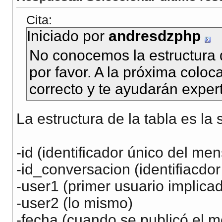
Cita:
Iniciado por
andresdzphp
No conocemos la estructura d
por favor. A la próxima coloc
correcto y te ayudarán exper
La estructura de la tabla es la 
-id (identificador único del men
-id_conversacion (identifiacdo
-user1 (primer usuario implica
-user2 (lo mismo)
-fecha (cuando se publicó el 