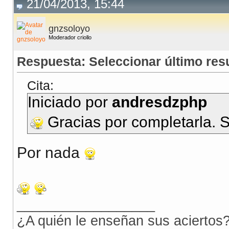
21/04/2013, 15:44
gnzsoloyo
Moderador criollo
Respuesta: Seleccionar último re
Cita:
Iniciado por
andresdzphp
Gracias por completarla. 
Por nada
__________________
¿A quién le enseñan sus aciertos?