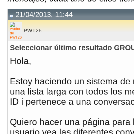
21/04/2013, 11:44
PWT26
Seleccionar último resultado GR
Hola,
Estoy haciendo un sistema d
una lista larga con todos los m
ID i pertenece a una conver
Quiero hacer una página para l
usuario vea las diferentes con