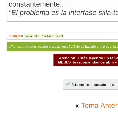
constantemente...
"El problema es la interfase silla-
Etiquetas
:
group
php
resultado
select
¿Tienes una mejor respuesta a este tema? ¿Quiéres hacerle una pregunta 
Atención: Estás leyendo un tema
MESES, te recomendamos abrir un
Este tema le ha gustado a 1 per
«
Tema Anter