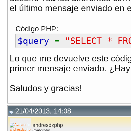
el último mensaje enviado en el
Código PHP:
$query
=
"SELECT * FR
Lo que me devuelve este códig
primer mensaje enviado. ¿Hay 
Saludos y gracias!
21/04/2013, 14:08
andresdzphp
Colaborador