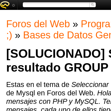
Foros del Web
»
Progra
;)
»
Bases de Datos Gen
[SOLUCIONADO] S
resultado GROUP
Estas en el tema de
Seleccionar
de Mysql en Foros del Web.
Hola
mensajes con PHP y MySQL. Teng
mensajes, cada uno de ellos tiene