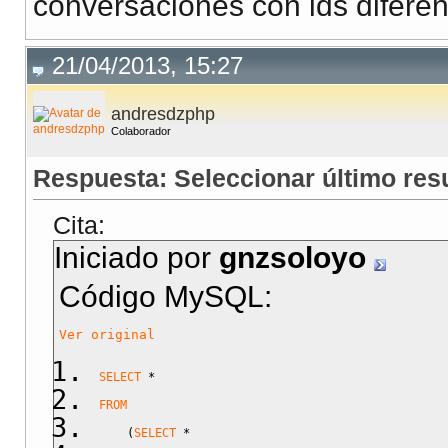
conversaciones con ids diferent
21/04/2013, 15:27
andresdzphp
Colaborador
Respuesta: Seleccionar último re
Cita:
Iniciado por
gnzsoloyo
Código MySQL:
Ver original
SELECT
*
FROM
(
SELECT
*