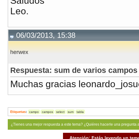
Saludos
Leo.
06/03/2013, 15:38
herwex
Respuesta: sum de varios campos 
Muchas gracias leonardo_josue
Etiquetas
:
campo
campos
select
sum
tabla
¿Tienes una mejor respuesta a este tema? ¿Quiéres hacerle una pregunta 
Atención: Estás leyendo un tema