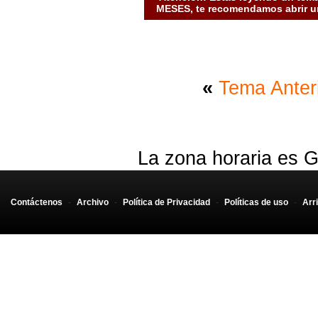
MESES, te recomendamos abrir un
«
Tema Anter
La zona horaria es G
Contáctenos
-
Archivo
-
Política de Privacidad
-
Políticas de uso
-
Arr