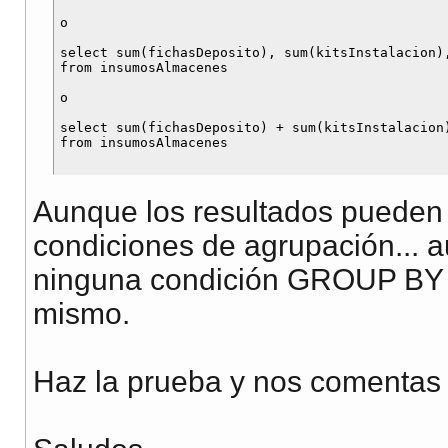
o 

select sum(fichasDeposito), sum(kitsInstalacion),
from insumosAlmacenes  

o 

select sum(fichasDeposito) + sum(kitsInstalacion)
Aunque los resultados pueden 
condiciones de agrupación...
ninguna condición GROUP BY cr
mismo.
Haz la prueba y nos comentas