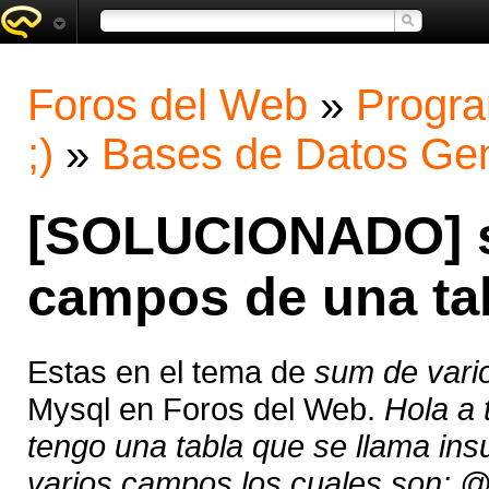
Foros del Web
»
Progra
;)
»
Bases de Datos Gen
[SOLUCIONADO] s
campos de una ta
Estas en el tema de
sum de vari
Mysql en Foros del Web.
Hola a 
tengo una tabla que se llama in
varios campos los cuales son: 