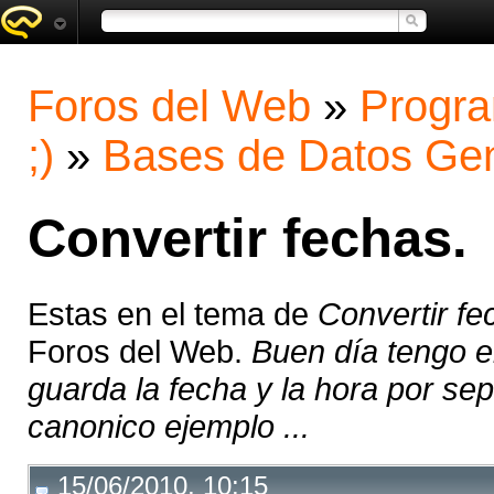
Foros del Web
»
Progra
;)
»
Bases de Datos Gen
Convertir fechas.
Estas en el tema de
Convertir fe
Foros del Web.
Buen día tengo e
guarda la fecha y la hora por s
canonico ejemplo ...
15/06/2010, 10:15