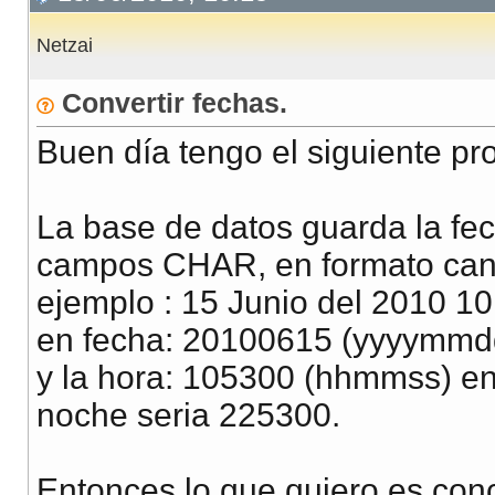
Netzai
Convertir fechas.
Buen día tengo el siguiente pr
La base de datos guarda la fec
campos CHAR, en formato can
ejemplo : 15 Junio del 2010 10
en fecha: 20100615 (yyyymmd
y la hora: 105300 (hhmmss) en 
noche seria 225300.
Entonces lo que quiero es conc