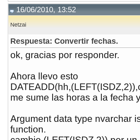
16/06/2010, 13:52
Netzai
Respuesta: Convertir fechas.
ok, gracias por responder.
Ahora llevo esto
DATEADD(hh,(LEFT(ISDZ,2)),c
me sume las horas a la fecha 
Argument data type nvarchar is
function.
cambio (LEFT(ISDZ,2)) por un e