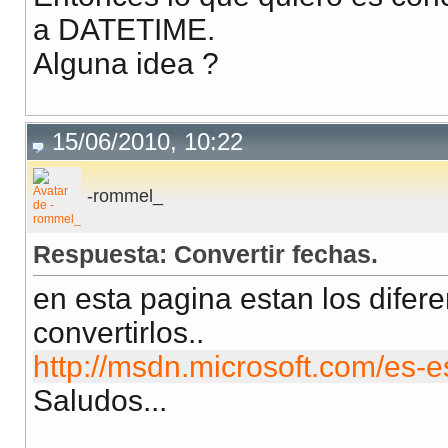
a DATETIME.
Alguna idea ?
15/06/2010, 10:22
-rommel_
Respuesta: Convertir fechas.
en esta pagina estan los difer
convertirlos..
http://msdn.microsoft.com/es-
Saludos...