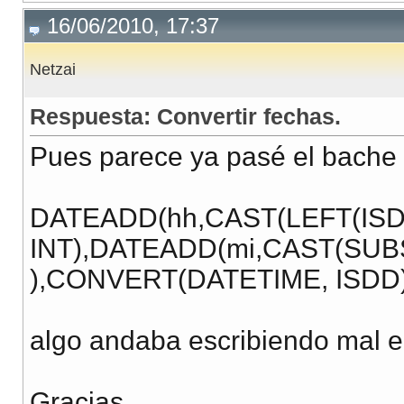
16/06/2010, 17:37
Netzai
Respuesta: Convertir fechas.
Pues parece ya pasé el bache
DATEADD(hh,CAST(LEFT(ISD
INT),DATEADD(mi,CAST(SUBS
),CONVERT(DATETIME, ISDD)))
algo andaba escribiendo mal e
Gracias