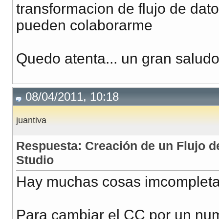
transformacion de flujo de dato
pueden colaborarme
Quedo atenta... un gran saludo
08/04/2011, 10:18
juantiva
Respuesta: Creación de un Flujo de
Studio
Hay muchas cosas imcompletas
Para cambiar el CC por un nu