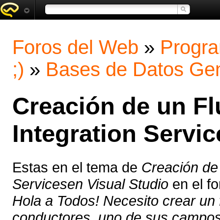
Foros del Web
»
Progra
;)
»
Bases de Datos Gen
Creación de un Fl
Integration Servi
Estas en el tema de
Creación de 
Servicesen Visual Studio
en el f
Hola a Todos! Necesito crear un 
conductores, uno de sus campos e