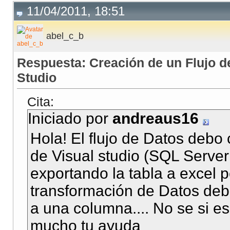
11/04/2011, 18:51
abel_c_b
Respuesta: Creación de un Flujo de
Studio
Cita:
Iniciado por
andreaus16
Hola! El flujo de Datos debo 
de Visual studio (SQL Serve
exportando la tabla a excel 
transformación de Datos debo
a una columna.... No se si es
mucho tu ayuda