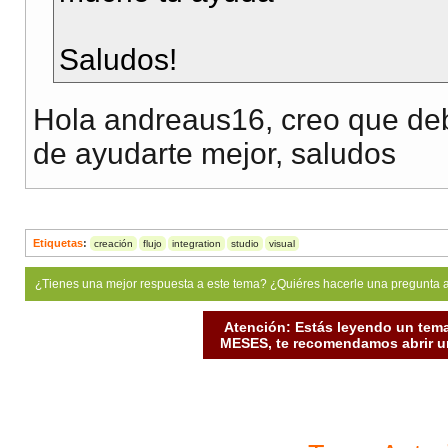
Saludos!
Hola andreaus16, creo que deb
de ayudarte mejor, saludos
Etiquetas
:
creación
flujo
integration
studio
visual
¿Tienes una mejor respuesta a este tema? ¿Quiéres hacerle una pregunta 
Atención: Estás leyendo un tema
MESES, te recomendamos abrir un