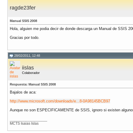
ragde23fer
Manual SSIS 2008
Hola, alguien me podia decir de donde descarga un Manual de SSIS 200
Gracias por todo.
28/02/2011, 12:48
iislas
Colaborador
Respuesta: Manual SSIS 2008
Bajalos de aca:
http://www.microsoft.com/downloads/e...8-0A98145BCB97
Aunque no son ESPECIFICAMENTE de SSIS, ignoro si existen algunos
__________________
MCTS Isaias Islas