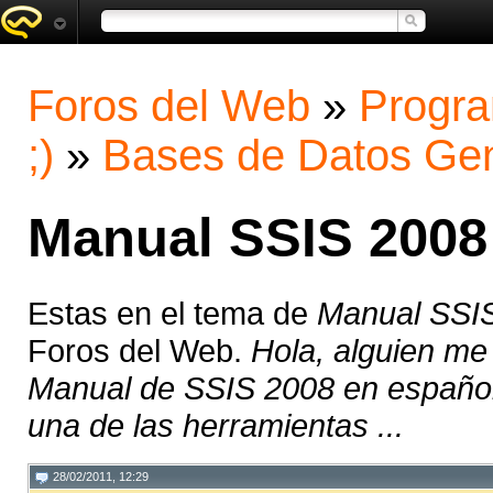
Foros del Web
»
Progra
;)
»
Bases de Datos Gen
Manual SSIS 2008
Estas en el tema de
Manual SSI
Foros del Web.
Hola, alguien me
Manual de SSIS 2008 en español
una de las herramientas ...
28/02/2011, 12:29