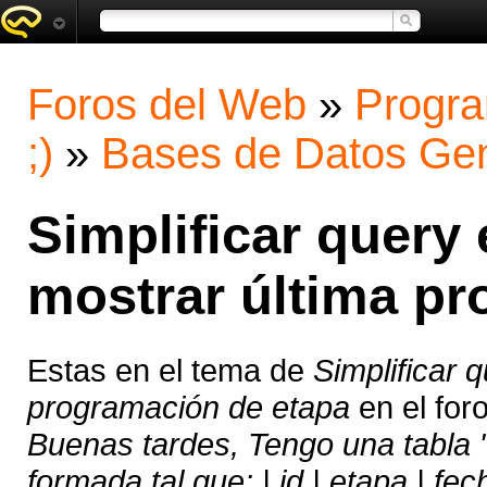
Foros del Web
»
Progra
;)
»
Bases de Datos Gen
Simplificar query 
mostrar última pr
Estas en el tema de
Simplificar 
programación de etapa
en el for
Buenas tardes, Tengo una tabla
formada tal que: | id | etapa | fe