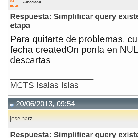
Colaborador
Respuesta: Simplificar query exis
etapa
Para quitarte de problemas, c
fecha createdOn ponla en NULL 
descartas
__________________
MCTS Isaias Islas
20/06/2013, 09:54
joseibarz
Respuesta: Simplificar query exis