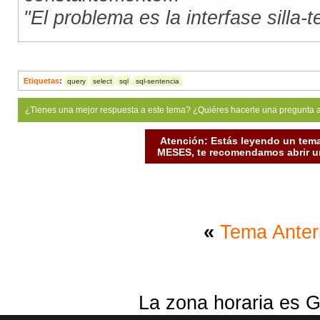
"El problema es la interfase silla-
Etiquetas
:
query
select
sql
sql-sentencia
¿Tienes una mejor respuesta a este tema? ¿Quiéres hacerle una pregunta 
Atención: Estás leyendo un tema
MESES, te recomendamos abrir un
«
Tema Anter
La zona horaria es G