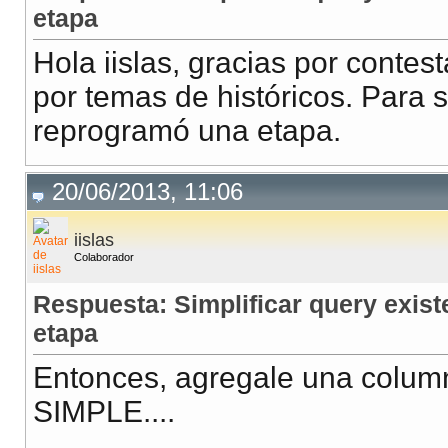
etapa
Hola iislas, gracias por contes
por temas de históricos. Para
reprogramó una etapa.
20/06/2013, 11:06
iislas
Colaborador
Respuesta: Simplificar query exis
etapa
Entonces, agregale una columna
SIMPLE....
__________________