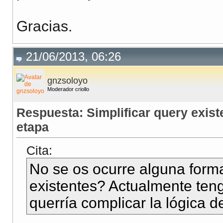
Gracias.
21/06/2013, 06:26
gnzsoloyo
Moderador criollo
Respuesta: Simplificar query exis
etapa
Cita:
No se os ocurre alguna forma
existentes? Actualmente ten
querría complicar la lógica d