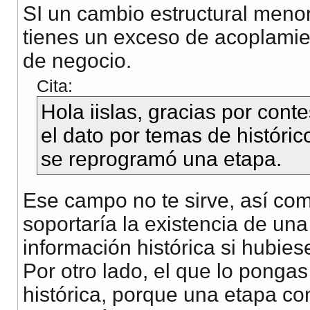
SI un cambio estructural menor
tienes un exceso de acoplamien
de negocio.
Cita:
Hola iislas, gracias por cont
el dato por temas de histór
se reprogramó una etapa.
Ese campo no te sirve, así com
soportaría la existencia de un
información histórica si hubie
Por otro lado, el que lo pongas
histórica, porque una etapa 