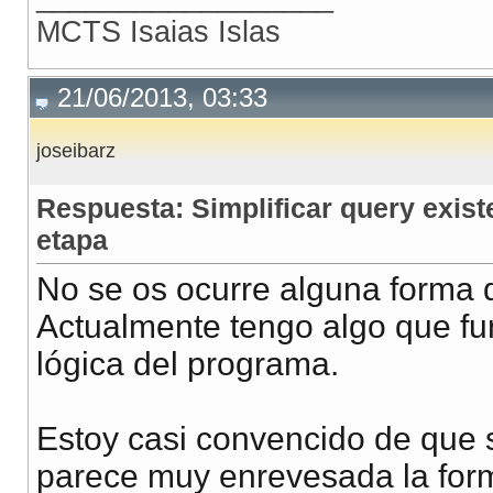
MCTS Isaias Islas
21/06/2013, 03:33
joseibarz
Respuesta: Simplificar query exis
etapa
No se os ocurre alguna forma d
Actualmente tengo algo que fun
lógica del programa.
Estoy casi convencido de que s
parece muy enrevesada la form