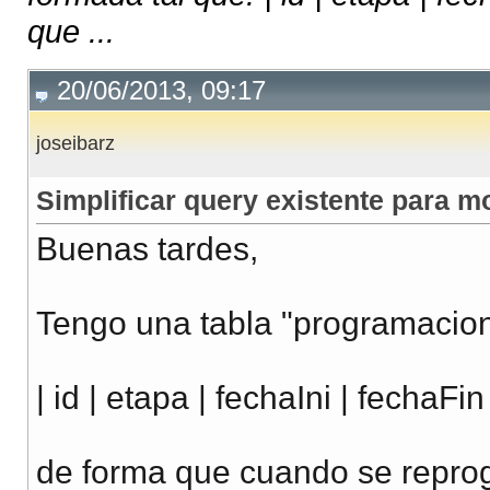
que ...
20/06/2013, 09:17
joseibarz
Simplificar query existente para m
Buenas tardes,
Tengo una tabla "programacion
| id | etapa | fechaIni | fechaFi
de forma que cuando se repro