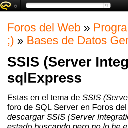
Foros del Web
»
Progra
;)
»
Bases de Datos Gen
SSIS (Server Integ
sqlExpress
Estas en el tema de
SSIS (Server
foro de SQL Server en Foros de
descargar SSIS (Server Integrati
estado buscando pero no lo he en